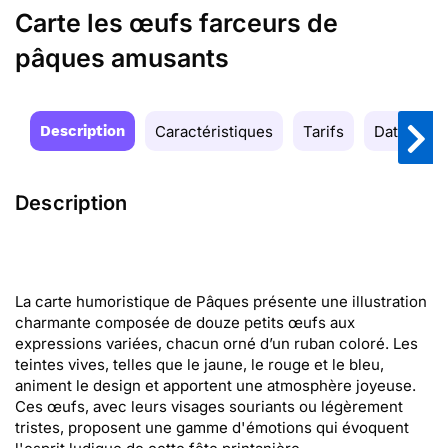
Carte les œufs farceurs de
pâques amusants
Description
Caractéristiques
Tarifs
Date de la
Description
La carte humoristique de Pâques présente une illustration
charmante composée de douze petits œufs aux
expressions variées, chacun orné d’un ruban coloré. Les
teintes vives, telles que le jaune, le rouge et le bleu,
animent le design et apportent une atmosphère joyeuse.
Ces œufs, avec leurs visages souriants ou légèrement
tristes, proposent une gamme d'émotions qui évoquent