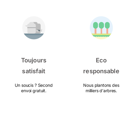
Toujours
Eco
satisfait
responsable
Un soucis ? Second
Nous plantons des
envoi gratuit.
milliers d'arbres.