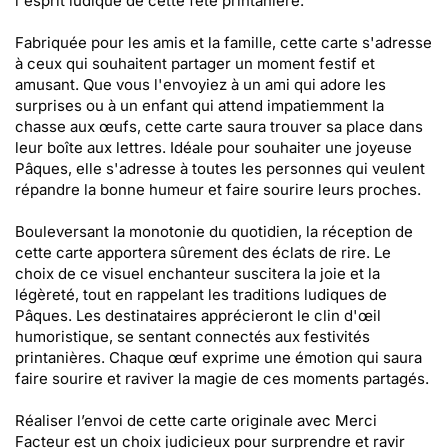
l'esprit ludique de cette fête printanière.
Fabriquée pour les amis et la famille, cette carte s'adresse
à ceux qui souhaitent partager un moment festif et
amusant. Que vous l'envoyiez à un ami qui adore les
surprises ou à un enfant qui attend impatiemment la
chasse aux œufs, cette carte saura trouver sa place dans
leur boîte aux lettres. Idéale pour souhaiter une joyeuse
Pâques, elle s'adresse à toutes les personnes qui veulent
répandre la bonne humeur et faire sourire leurs proches.
Bouleversant la monotonie du quotidien, la réception de
cette carte apportera sûrement des éclats de rire. Le
choix de ce visuel enchanteur suscitera la joie et la
légèreté, tout en rappelant les traditions ludiques de
Pâques. Les destinataires apprécieront le clin d'œil
humoristique, se sentant connectés aux festivités
printanières. Chaque œuf exprime une émotion qui saura
faire sourire et raviver la magie de ces moments partagés.
Réaliser l’envoi de cette carte originale avec Merci
Facteur est un choix judicieux pour surprendre et ravir