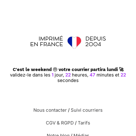
C'est le weekend
votre courrier partira lundi 🚀
validez-le dans les
1
jour,
22
heures,
47
minutes et
22
secondes
Nous contacter
/
Suivi courriers
CGV & RGPD
/
Tarifs
Notre blog
/
Médias