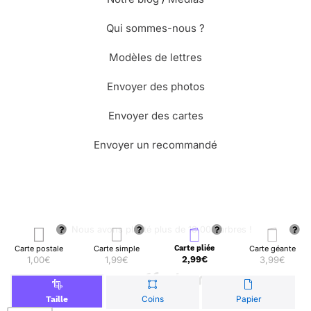
Qui sommes-nous ?
Modèles de lettres
Envoyer des photos
Envoyer des cartes
Envoyer un recommandé
🌳 Nous avons planté plus de 13.000 arbres !
Carte postale
Carte simple
Carte pliée
Carte géante
1,00€
1,99€
2,99€
3,99€
© Merci Facteur
Coins
Papier
Taille