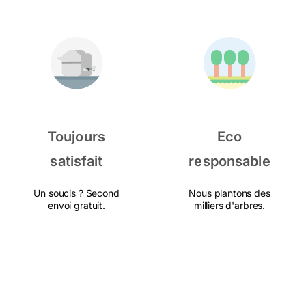
Toujours
Eco
satisfait
responsable
Un soucis ? Second
Nous plantons des
envoi gratuit.
milliers d'arbres.