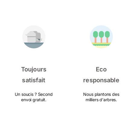
Toujours
Eco
satisfait
responsable
Un soucis ? Second
Nous plantons des
envoi gratuit.
milliers d'arbres.