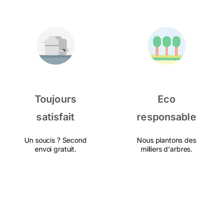
Toujours
Eco
satisfait
responsable
Un soucis ? Second
Nous plantons des
envoi gratuit.
milliers d'arbres.