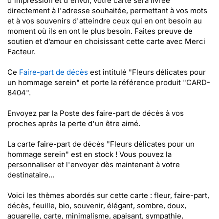
d'impression et d'envoi, votre carte sera livrée
directement à l'adresse souhaitée, permettant à vos mots
et à vos souvenirs d'atteindre ceux qui en ont besoin au
moment où ils en ont le plus besoin. Faites preuve de
soutien et d’amour en choisissant cette carte avec Merci
Facteur.
Ce
Faire-part de décès
est intitulé "Fleurs délicates pour
un hommage serein" et porte la référence produit "CARD-
8404".
Envoyez par la Poste des faire-part de décès à vos
proches après la perte d'un être aimé.
La carte faire-part de décès "Fleurs délicates pour un
hommage serein" est en stock ! Vous pouvez la
personnaliser et l'envoyer dès maintenant à votre
destinataire...
Voici les thèmes abordés sur cette carte : fleur, faire-part,
décès, feuille, bio, souvenir, élégant, sombre, doux,
aquarelle, carte, minimalisme, apaisant, sympathie,