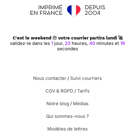
C'est le weekend
votre courrier partira lundi 🚀
validez-le dans les
1
jour,
23
heures,
40
minutes et
18
secondes
Nous contacter
/
Suivi courriers
CGV & RGPD
/
Tarifs
Notre blog
/
Médias
Qui sommes-nous ?
Modèles de lettres