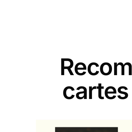
Recomm
cartes