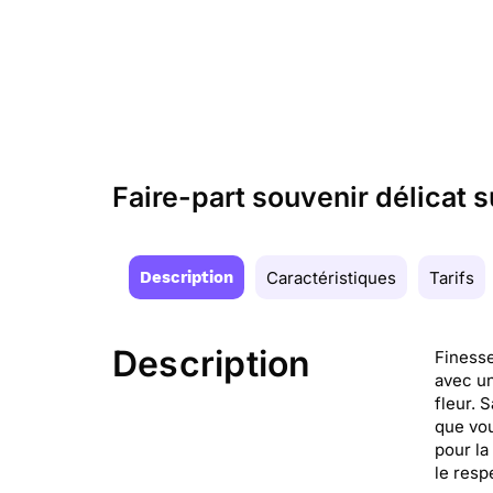
Faire-part souvenir délicat 
Description
Caractéristiques
Tarifs
Description
Finesse
avec un
fleur. 
que vou
pour la
le resp