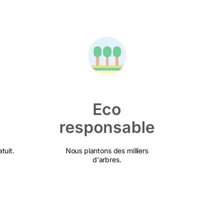
Eco
responsable
tuit.
Nous plantons des milliers
d'arbres.