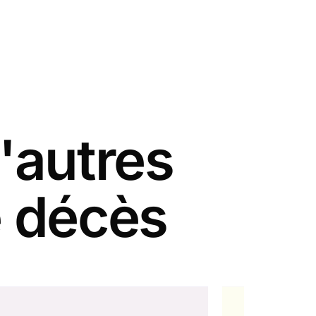
'autres
e décès