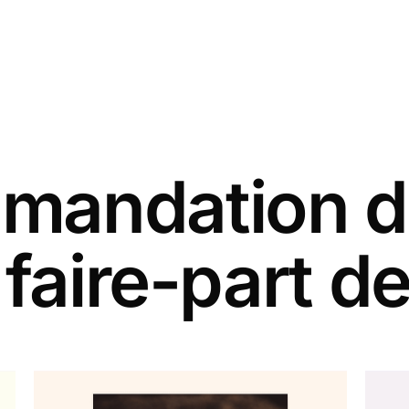
andation d
 faire-part d