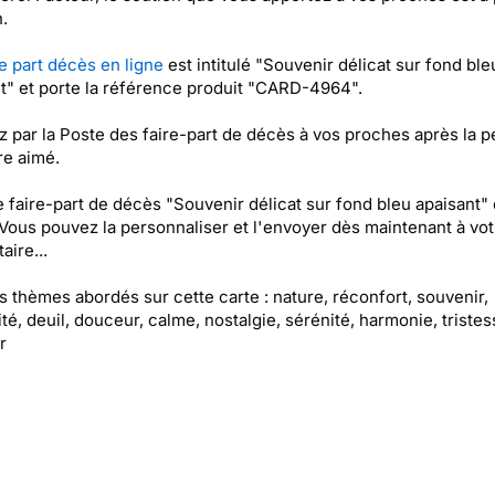
.
e part décès en ligne
est intitulé "Souvenir délicat sur fond ble
t" et porte la référence produit "CARD-4964".
 par la Poste des faire-part de décès à vos proches après la p
re aimé.
e faire-part de décès "Souvenir délicat sur fond bleu apaisant" 
 Vous pouvez la personnaliser et l'envoyer dès maintenant à vot
aire...
es thèmes abordés sur cette carte : nature, réconfort, souvenir,
ité, deuil, douceur, calme, nostalgie, sérénité, harmonie, tristes
r