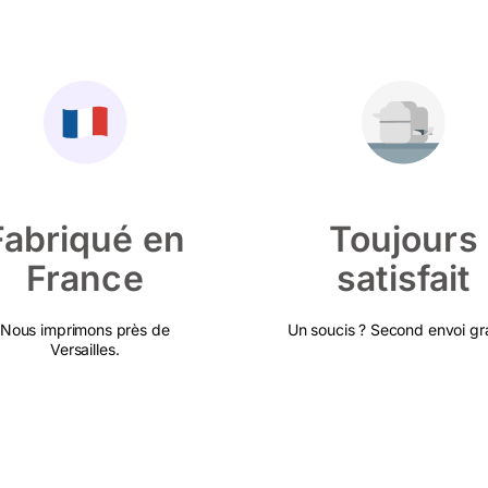
Fabriqué en
Toujours
France
satisfait
Nous imprimons près de
Un soucis ? Second envoi gra
Versailles.