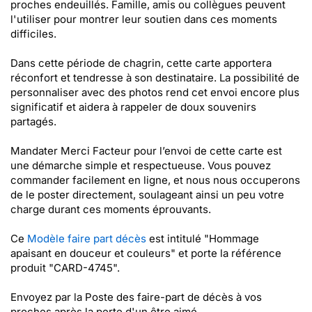
proches endeuillés. Famille, amis ou collègues peuvent
l'utiliser pour montrer leur soutien dans ces moments
difficiles.
Dans cette période de chagrin, cette carte apportera
réconfort et tendresse à son destinataire. La possibilité de
personnaliser avec des photos rend cet envoi encore plus
significatif et aidera à rappeler de doux souvenirs
partagés.
Mandater Merci Facteur pour l’envoi de cette carte est
une démarche simple et respectueuse. Vous pouvez
commander facilement en ligne, et nous nous occuperons
de le poster directement, soulageant ainsi un peu votre
charge durant ces moments éprouvants.
Ce
Modèle faire part décès
est intitulé "Hommage
apaisant en douceur et couleurs" et porte la référence
produit "CARD-4745".
Envoyez par la Poste des faire-part de décès à vos
proches après la perte d'un être aimé.