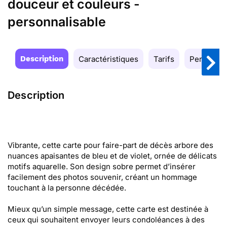
douceur et couleurs -
personnalisable
Description
Caractéristiques
Tarifs
Personnal
Description
Vibrante, cette carte pour faire-part de décès arbore des
nuances apaisantes de bleu et de violet, ornée de délicats
motifs aquarelle. Son design sobre permet d’insérer
facilement des photos souvenir, créant un hommage
touchant à la personne décédée.
Mieux qu’un simple message, cette carte est destinée à
ceux qui souhaitent envoyer leurs condoléances à des