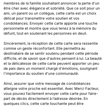
membres de la famille souhaitant annoncer la perte d'un
être cher avec élégance et sobriété. Que ce soit pour un
ami, un parent ou un collègue, cette carte est un choix
délicat pour transmettre votre soutien et vos
condoléances. Envoyer cette carte apporte une touche
personnelle et montre que vous tenez à la mémoire du
défunt, tout en soutenant les personnes en deuil.
Sincèrement, la réception de cette carte sera ressentie
comme un geste réconfortant. Elle permettra au
destinataire de se sentir soutenu pendant cette période
difficile, et de savoir que d'autres pensent à lui. La beauté
et la délicatesse de cette carte peuvent apporter un peu
de paix dans un moment chargé d'émotions, soulignant
l'importance du soutien d'une communauté.
Ainsi, assurer que votre message de condoléances
atteigne votre proche est essentiel. Avec Merci Facteur,
vous pouvez facilement envoyer cette carte pour faire-
part de décès directement à l’adresse désirée. En
quelques clics, cette carte touchante peut être