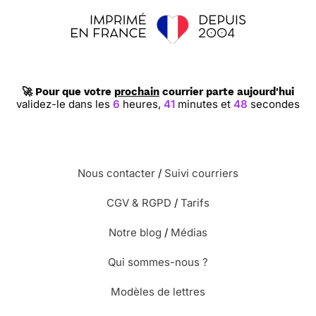
🚀 Pour que votre
prochain
courrier parte aujourd'hui
validez-le dans les
6
heures,
41
minutes et
47
secondes
Nous contacter
/
Suivi courriers
CGV & RGPD
/
Tarifs
Notre blog
/
Médias
Qui sommes-nous ?
Modèles de lettres