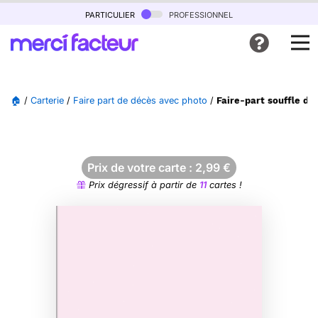
particulier
professionnel
🏠
/
Carterie
/
Faire part de décès avec photo
/
Faire-part souffle de
Prix de votre carte :
2,99
€
Prix dégressif à partir de
11
cartes !