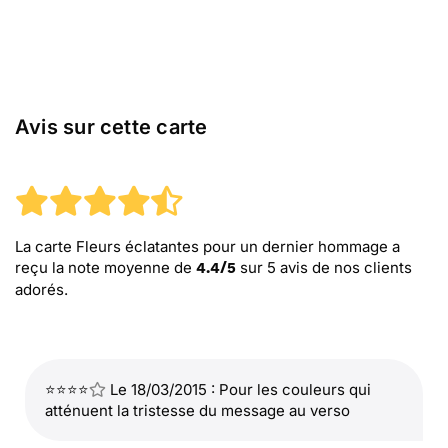
Avis sur cette carte
La carte Fleurs éclatantes pour un dernier hommage
a
reçu la note moyenne de
sur
5
avis de nos clients
4.4
/
5
adorés.
⭐⭐⭐⭐
Le 18/03/2015 : Pour les couleurs qui
atténuent la tristesse du message au verso