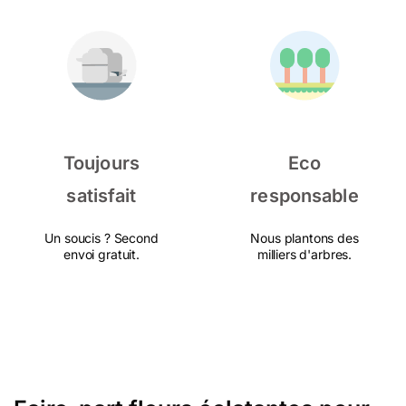
Toujours
Eco
satisfait
responsable
Un soucis ? Second
Nous plantons des
envoi gratuit.
milliers d'arbres.