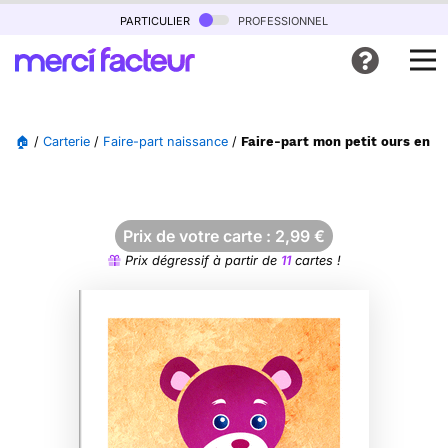
particulier
professionnel
🏠
/
Carterie
/
Faire-part naissance
/
Faire-part mon petit ours en p
Prix de votre carte :
2,99
€
Prix dégressif à partir de
11
cartes !