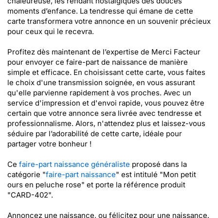
chaleureuse, les rendant nostalgiques des douces
moments d’enfance. La tendresse qui émane de cette
carte transformera votre annonce en un souvenir précieux
pour ceux qui le recevra.
Profitez dès maintenant de l’expertise de Merci Facteur
pour envoyer ce faire-part de naissance de manière
simple et efficace. En choisissant cette carte, vous faites
le choix d'une transmission soignée, en vous assurant
qu'elle parvienne rapidement à vos proches. Avec un
service d'impression et d'envoi rapide, vous pouvez être
certain que votre annonce sera livrée avec tendresse et
professionnalisme. Alors, n'attendez plus et laissez-vous
séduire par l’adorabilité de cette carte, idéale pour
partager votre bonheur !
Ce
faire-part naissance généraliste
proposé dans la
catégorie "
faire-part naissance
" est intitulé "Mon petit
ours en peluche rose" et porte la référence produit
"CARD-402".
Annoncez une naissance, ou félicitez pour une naissance.