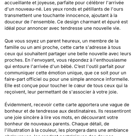
accueillante et joyeuse, parfaite pour célébrer l'arrivée
d'un nouveau-né. Les yeux ronds et pétillants de l'ours
transmettent une touchante innocence, ajoutant à la
douceur de l'ensemble. Ce design charmant et épuré est
idéal pour annoncer avec tendresse une nouvelle vie.
Que vous soyez un parent heureux, un membre de la
famille ou un ami proche, cette carte s'adresse à tous
ceux qui souhaitent partager une belle nouvelle avec leurs
proches. En l'envoyant, vous répondez à l'enthousiasme
qui entoure l'arrivée d'un bébé. C’est l'outil parfait pour
communiquer cette émotion unique, que ce soit pour un
faire-part officiel ou pour une simple annonce informelle.
Elle est conçue pour toucher le cœur de tous ceux qui la
reçoivent, leur permettant de s'associer à votre joie.
Évidemment, recevoir cette carte apportera une vague de
bonheur et de tendresse aux destinataires. Ils ressentiront
une joie sincère à lire vos mots, en découvrant votre
bonheur de nouveaux parents. Chaque détail, de
l'illustration à la couleur, les plongera dans une ambiance