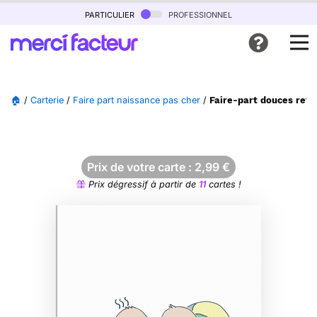
particulier
professionnel
🏠
/
Carterie
/
Faire part naissance pas cher
/
Faire-part douces retr
Prix de votre carte :
2,99
€
Prix dégressif à partir de
11
cartes !