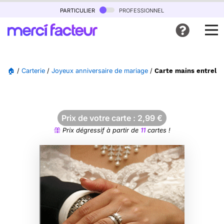
particulier
professionnel
🏠
/
Carterie
/
Joyeux anniversaire de mariage
/
Carte mains entrelac
Prix de votre carte :
2,99
€
Prix dégressif à partir de
11
cartes !