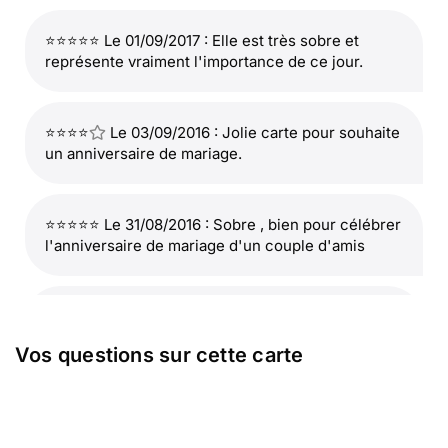
⭐⭐⭐⭐⭐ Le 01/09/2017 : Elle est très sobre et
représente vraiment l'importance de ce jour.
⭐⭐⭐⭐
Le 03/09/2016 : Jolie carte pour souhaite
un anniversaire de mariage.
⭐⭐⭐⭐⭐ Le 31/08/2016 : Sobre , bien pour célébrer
l'anniversaire de mariage d'un couple d'amis
⭐⭐⭐⭐⭐ Le 08/05/2015 : Je la trouve très
significative d'une union, sobre et très belle.
Vos questions sur cette carte
beaucoup de pureté.
⭐⭐⭐⭐⭐ Le 23/04/2015 : C'est le symbole du