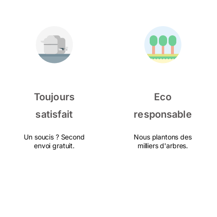
Toujours
Eco
satisfait
responsable
Un soucis ? Second
Nous plantons des
envoi gratuit.
milliers d'arbres.