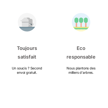
Toujours
Eco
satisfait
responsable
Un soucis ? Second
Nous plantons des
envoi gratuit.
milliers d'arbres.