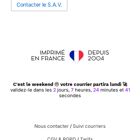
Contacter le S.A.V.
C'est le weekend
votre courrier partira lundi 🚀
validez-le dans les
2
jours,
7
heures,
24
minutes et
40
secondes
Nous contacter
/
Suivi courriers
CGV & RGPD
/
Tarifs