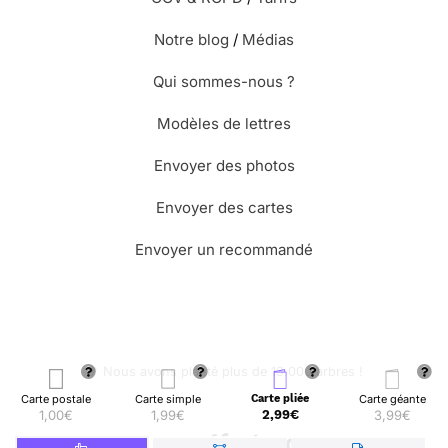
Notre blog
/
Médias
Qui sommes-nous ?
Modèles de lettres
Envoyer des photos
Envoyer des cartes
Envoyer un recommandé
🌳 Nous avons planté plus de 13.000 arbres !
Carte postale
Carte simple
Carte pliée
Carte géante
1,00€
1,99€
2,99€
3,99€