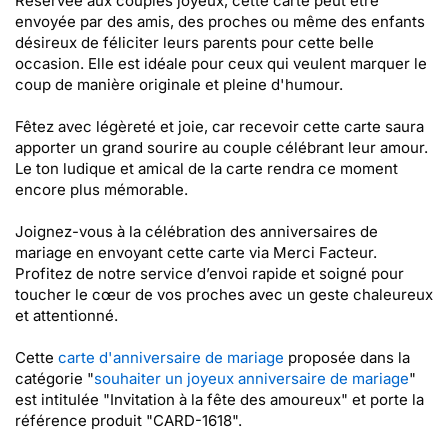
Réservée aux couples joyeux, cette carte peut être
envoyée par des amis, des proches ou même des enfants
désireux de féliciter leurs parents pour cette belle
occasion. Elle est idéale pour ceux qui veulent marquer le
coup de manière originale et pleine d'humour.
Fêtez avec légèreté et joie, car recevoir cette carte saura
apporter un grand sourire au couple célébrant leur amour.
Le ton ludique et amical de la carte rendra ce moment
encore plus mémorable.
Joignez-vous à la célébration des anniversaires de
mariage en envoyant cette carte via Merci Facteur.
Profitez de notre service d’envoi rapide et soigné pour
toucher le cœur de vos proches avec un geste chaleureux
et attentionné.
Cette
carte d'anniversaire de mariage
proposée dans la
catégorie "
souhaiter un joyeux anniversaire de mariage
"
est intitulée "Invitation à la fête des amoureux" et porte la
référence produit "CARD-1618".