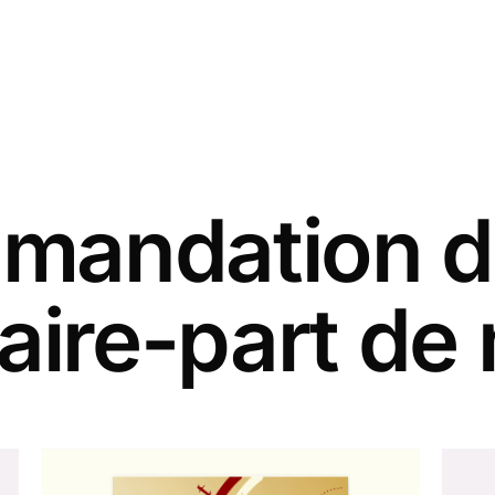
andation d
faire-part de