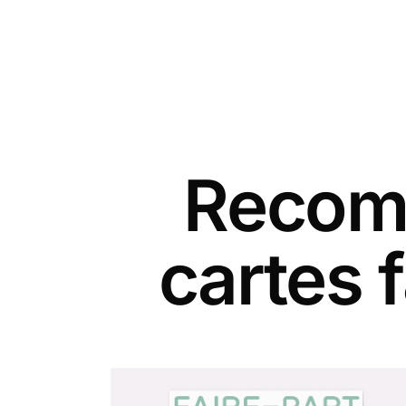
Recomm
cartes 