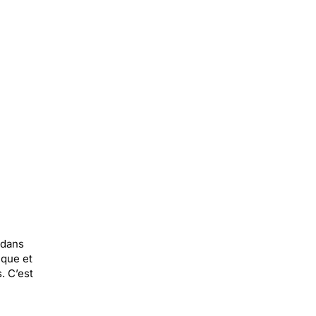
 dans
ique et
. C’est