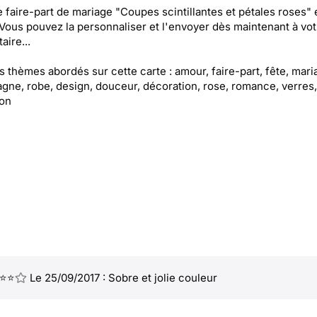
e faire-part de mariage "Coupes scintillantes et pétales roses" 
 Vous pouvez la personnaliser et l'envoyer dès maintenant à vot
aire...
es thèmes abordés sur cette carte : amour, faire-part, fête, mari
ne, robe, design, douceur, décoration, rose, romance, verres,
ion
⭐⭐
Le 25/09/2017 : Sobre et jolie couleur