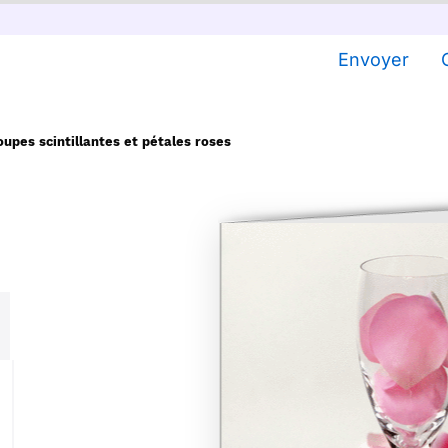
Envoyer
oupes scintillantes et pétales roses