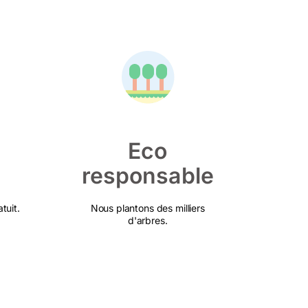
Eco
responsable
tuit.
Nous plantons des milliers
d'arbres.