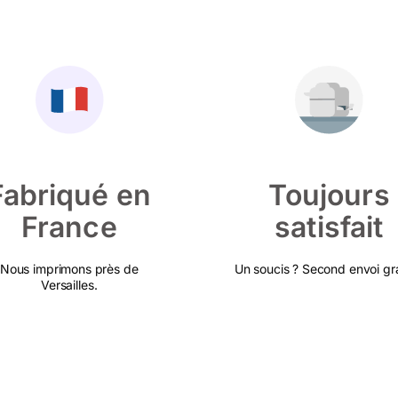
Fabriqué en
Toujours
France
satisfait
Nous imprimons près de
Un soucis ? Second envoi gra
Versailles.