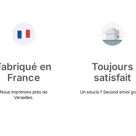
Fabriqué en
Toujours
France
satisfait
Nous imprimons près de
Un soucis ? Second envoi gra
Versailles.