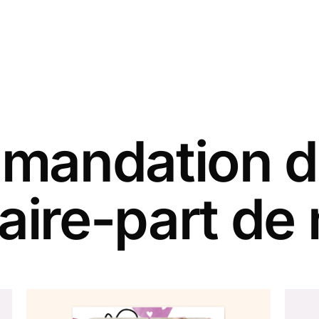
andation d
faire-part de