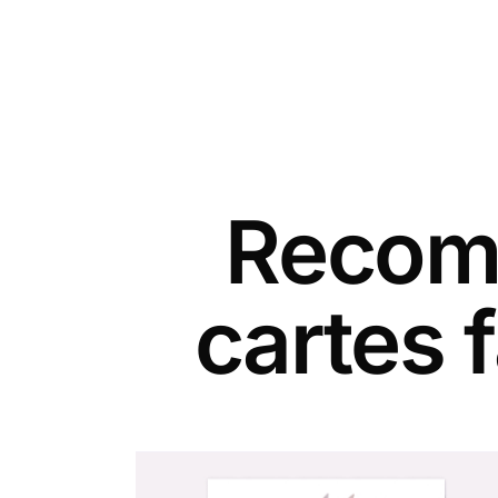
Recomm
cartes 