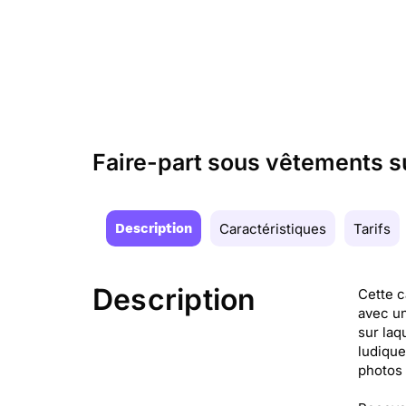
Faire-part sous vêtements s
Description
Caractéristiques
Tarifs
Description
Cette c
avec un
sur laq
ludique
photos 