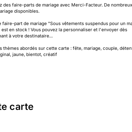
 des faire-parts de mariage avec Merci-Facteur. De nombreux 
ariage disponibles.
e faire-part de mariage "Sous vêtements suspendus pour un m
 est en stock ! Vous pouvez la personnaliser et l'envoyer dès
ant à votre destinataire...
es thèmes abordés sur cette carte : fête, mariage, couple, détent
iginal, jaune, bientot, créatif
te carte