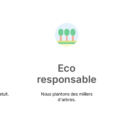
Eco
responsable
tuit.
Nous plantons des milliers
d'arbres.