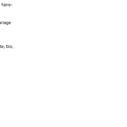
faire-
ariage
e, bio,