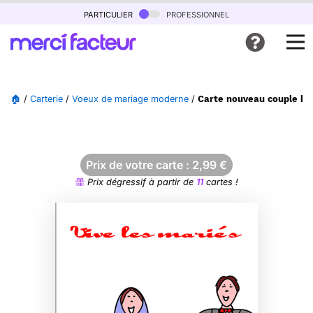
particulier
professionnel
🏠
/
Carterie
/
Voeux de mariage moderne
/
Carte nouveau couple he
Prix de votre carte :
2,99
€
Prix dégressif à partir de
11
cartes !