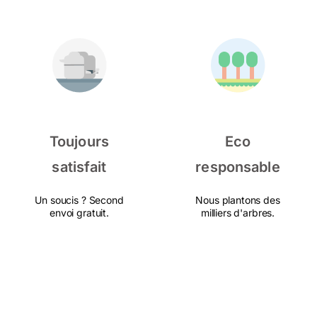
Toujours
Eco
satisfait
responsable
Un soucis ? Second
Nous plantons des
envoi gratuit.
milliers d'arbres.