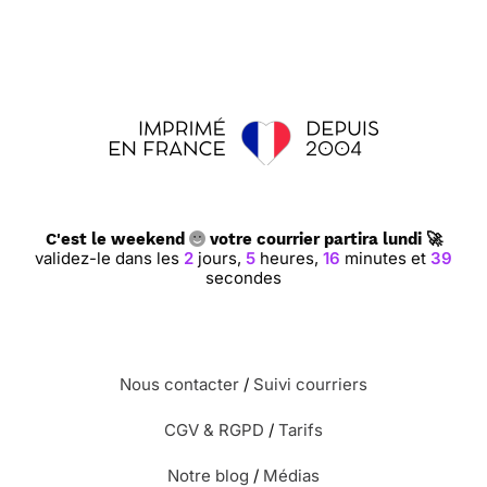
C'est le weekend
votre courrier partira lundi 🚀
validez-le dans les
2
jours,
5
heures,
16
minutes et
38
secondes
Nous contacter
/
Suivi courriers
CGV & RGPD
/
Tarifs
Notre blog
/
Médias