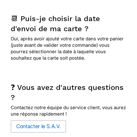
📆 Puis-je choisir la date
d'envoi de ma carte ?
Oui, après avoir ajouté votre carte dans votre panier
(juste avant de valider votre commande) vous
pourrez sélectionner la date à laquelle vous
souhaitez que la carte soit postée.
❓ Vous avez d'autres questions
?
Contactez notre équipe du service client, vous aurez
une réponse rapidement !
Contacter le S.A.V.