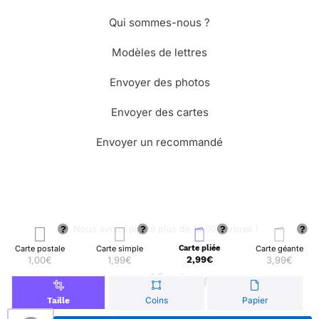
Qui sommes-nous ?
Modèles de lettres
Envoyer des photos
Envoyer des cartes
Envoyer un recommandé
🌳 Nous avons planté plus de 13.000 arbres !
Carte postale
Carte simple
Carte pliée
Carte géante
1,00€
1,99€
2,99€
3,99€
© Merci Facteur
Coins
Papier
Taille