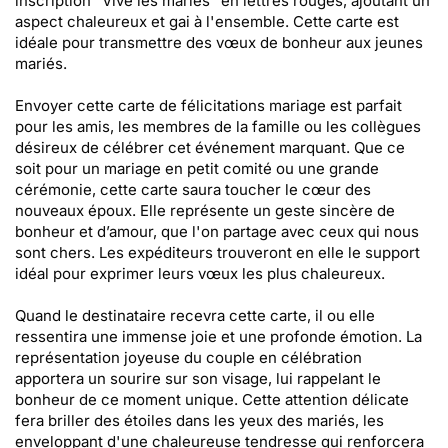
inscription "Vive les mariés" en lettres rouges, ajoutant un
aspect chaleureux et gai à l'ensemble. Cette carte est
idéale pour transmettre des vœux de bonheur aux jeunes
mariés.
Envoyer cette carte de félicitations mariage est parfait
pour les amis, les membres de la famille ou les collègues
désireux de célébrer cet événement marquant. Que ce
soit pour un mariage en petit comité ou une grande
cérémonie, cette carte saura toucher le cœur des
nouveaux époux. Elle représente un geste sincère de
bonheur et d’amour, que l'on partage avec ceux qui nous
sont chers. Les expéditeurs trouveront en elle le support
idéal pour exprimer leurs vœux les plus chaleureux.
Quand le destinataire recevra cette carte, il ou elle
ressentira une immense joie et une profonde émotion. La
représentation joyeuse du couple en célébration
apportera un sourire sur son visage, lui rappelant le
bonheur de ce moment unique. Cette attention délicate
fera briller des étoiles dans les yeux des mariés, les
enveloppant d'une chaleureuse tendresse qui renforcera