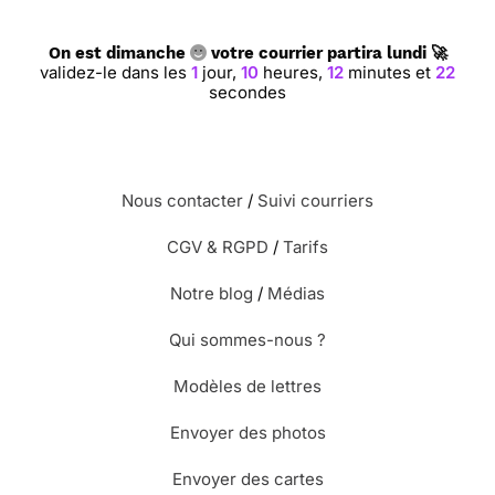
On est dimanche
votre courrier partira lundi 🚀
validez-le dans les
1
jour,
10
heures,
12
minutes et
21
secondes
Nous contacter
/
Suivi courriers
CGV & RGPD
/
Tarifs
Notre blog
/
Médias
Qui sommes-nous ?
Modèles de lettres
Envoyer des photos
Envoyer des cartes