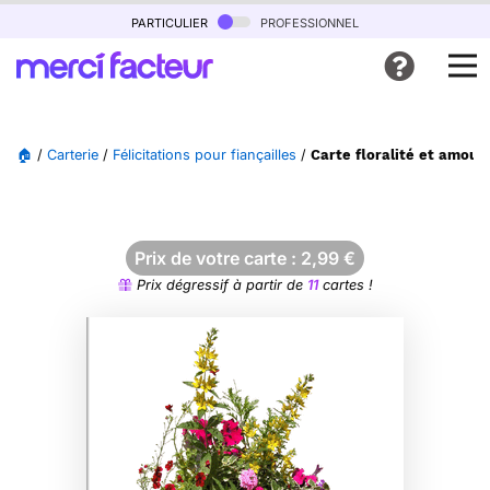
particulier
professionnel
🏠
/
Carterie
/
Félicitations pour fiançailles
/
Carte floralité et amour 
Prix de votre carte :
2,99
€
Prix dégressif à partir de
11
cartes !