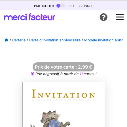
particulier
professionnel
🏠
/
Carterie
/
Carte d'invitation anniversaire
/
Modèle invitation anniver
Prix de votre carte :
2,99
€
Prix dégressif à partir de
11
cartes !