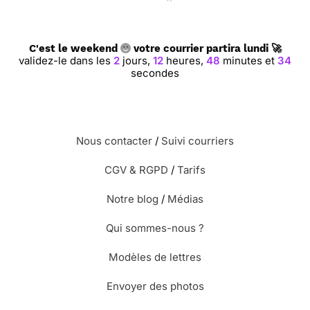
C'est le weekend
votre courrier partira lundi 🚀
validez-le dans les
2
jours,
12
heures,
48
minutes et
33
secondes
Nous contacter
/
Suivi courriers
CGV & RGPD
/
Tarifs
Notre blog
/
Médias
Qui sommes-nous ?
Modèles de lettres
Envoyer des photos