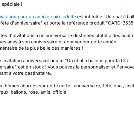
 spéciale !
nvitation pour un anniversaire adulte
est intitulée "Un chat à bal
 fête d'anniversaire" et porte la référence produit "CARD-3535
tes d'invitations à un anniversaire destinées plutôt à des adult
 ses amis à son anniversaire et commencer cette année
entaire de la plus belle des manières !
e invitation anniversaire adulte "Un chat à ballons pour ta fête
ersaire" est en stock ! Vous pouvez la personnaliser et l'envoy
ant à votre destinataire...
es thèmes abordés sur cette carte : anniversaire, fête, chat, invit
yeux, ballons, rose, amis, officiel