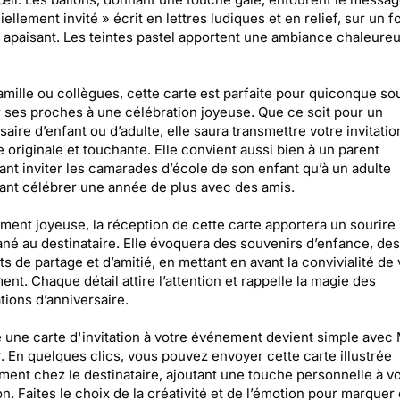
iellement invité » écrit en lettres ludiques et en relief, sur un f
 apaisant. Les teintes pastel apportent une ambiance chaleureu
amille ou collègues, cette carte est parfaite pour quiconque so
 ses proches à une célébration joyeuse. Que ce soit pour un
saire d’enfant ou d’adulte, elle saura transmettre votre invitatio
 originale et touchante. Elle convient aussi bien à un parent
ant inviter les camarades d’école de son enfant qu’à un adulte
ant célébrer une année de plus avec des amis.
ment joyeuse, la réception de cette carte apportera un sourire
ané au destinataire. Elle évoquera des souvenirs d’enfance, des
 de partage et d’amitié, en mettant en avant la convivialité de 
nt. Chaque détail attire l’attention et rappelle la magie des
tions d’anniversaire.
 une carte d'invitation à votre événement devient simple avec
. En quelques clics, vous pouvez envoyer cette carte illustrée
ment chez le destinataire, ajoutant une touche personnelle à v
ion. Faites le choix de la créativité et de l’émotion pour marquer