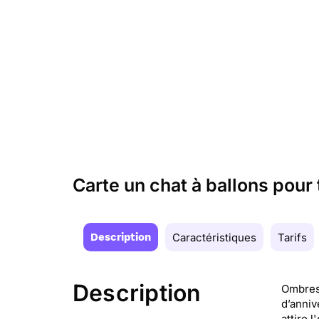
Carte un chat à ballons pour 
Description
Caractéristiques
Tarifs
Description
Ombres 
d’anniv
attire 