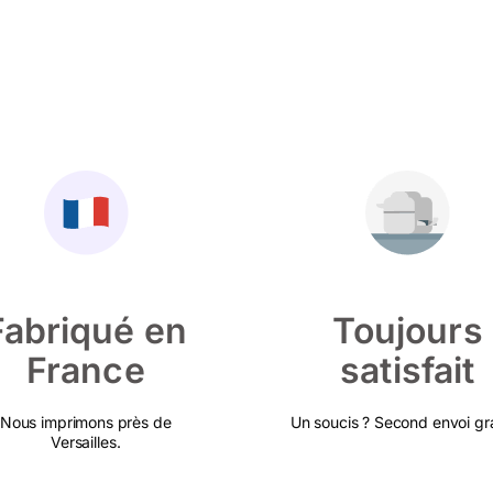
Fabriqué en
Toujours
France
satisfait
Nous imprimons près de
Un soucis ? Second envoi gra
Versailles.