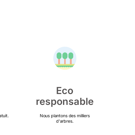
Eco
responsable
tuit.
Nous plantons des milliers
d'arbres.