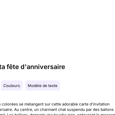
ta fête d'anniversaire
Couleurs
Modèle de texte
colorées se mélangent sur cette adorable carte d’invitation
ersaire. Au centre, un charmant chat suspendu par des ballons 
l'œil. Les ballons, donnant une touche gaie, entourent le messa