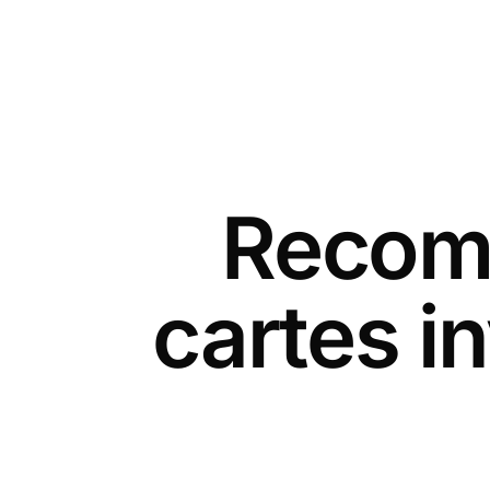
Recomm
cartes i