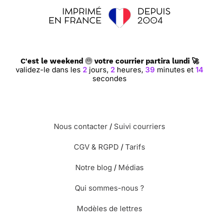
C'est le weekend
votre courrier partira lundi 🚀
validez-le dans les
2
jours,
2
heures,
39
minutes et
13
secondes
Nous contacter
/
Suivi courriers
CGV & RGPD
/
Tarifs
Notre blog
/
Médias
Qui sommes-nous ?
Modèles de lettres