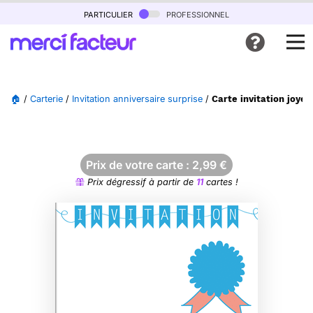
particulier
professionnel
🏠
/
Carterie
/
Invitation anniversaire surprise
/
Carte invitation joye
Prix de votre carte :
2,99
€
Prix dégressif à partir de
11
cartes !