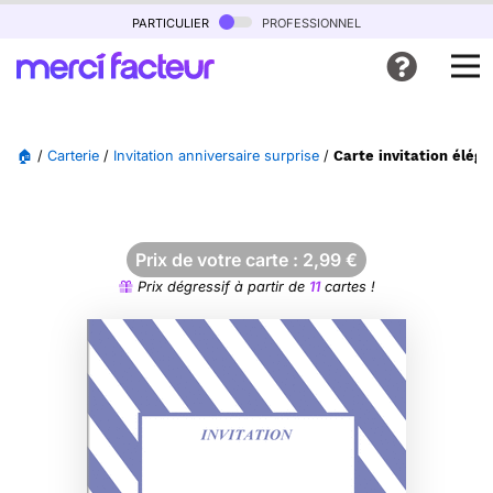
particulier
professionnel
🏠
/
Carterie
/
Invitation anniversaire surprise
/
Carte invitation élég
Prix de votre carte :
2,99
€
Prix dégressif à partir de
11
cartes !