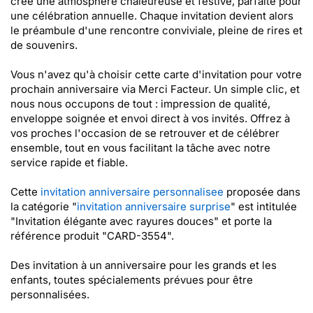
crée une atmosphère chaleureuse et festive, parfaite pour
une célébration annuelle. Chaque invitation devient alors
le préambule d'une rencontre conviviale, pleine de rires et
de souvenirs.
Vous n'avez qu'à choisir cette carte d'invitation pour votre
prochain anniversaire via Merci Facteur. Un simple clic, et
nous nous occupons de tout : impression de qualité,
enveloppe soignée et envoi direct à vos invités. Offrez à
vos proches l'occasion de se retrouver et de célébrer
ensemble, tout en vous facilitant la tâche avec notre
service rapide et fiable.
Cette
invitation anniversaire personnalisee
proposée dans
la catégorie "
invitation anniversaire surprise
" est intitulée
"Invitation élégante avec rayures douces" et porte la
référence produit "CARD-3554".
Des invitation à un anniversaire pour les grands et les
enfants, toutes spécialements prévues pour être
personnalisées.