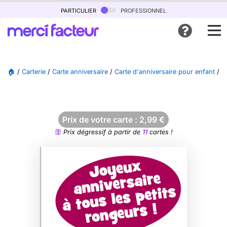
particulier
professionnel
🏠
/
Carterie
/
Carte anniversaire
/
Carte d'anniversaire pour enfant
/
C
Prix de votre carte :
2,99
€
Prix dégressif à partir de
11
cartes !