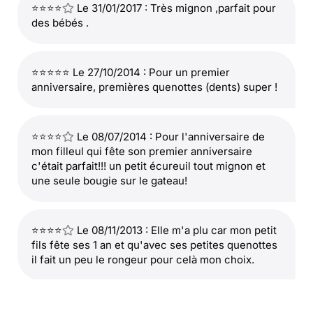
⭐⭐⭐⭐
Le 31/01/2017 : Très mignon ,parfait pour
des bébés .
⭐⭐⭐⭐⭐ Le 27/10/2014 : Pour un premier
anniversaire, premières quenottes (dents) super !
⭐⭐⭐⭐
Le 08/07/2014 : Pour l'anniversaire de
mon filleul qui fête son premier anniversaire
c'était parfait!!! un petit écureuil tout mignon et
une seule bougie sur le gateau!
⭐⭐⭐⭐
Le 08/11/2013 : Elle m'a plu car mon petit
fils fête ses 1 an et qu'avec ses petites quenottes
il fait un peu le rongeur pour celà mon choix.
⭐⭐⭐⭐
Le 20/09/2012 : L’écureuil est mimi et