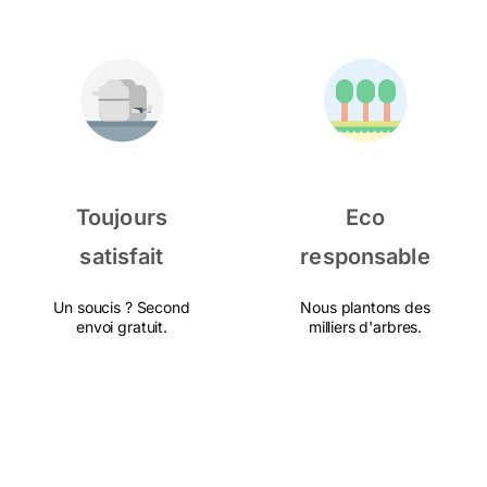
Toujours
Eco
satisfait
responsable
Un soucis ? Second
Nous plantons des
envoi gratuit.
milliers d'arbres.