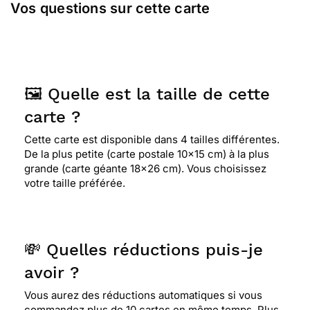
Vos questions sur cette carte
amusant. c'est très bien pour souhaiter
l'anniversaire à un petit enfant. ca lui fera plaisir.
🖼️ Quelle est la taille de cette
carte ?
Cette carte est disponible dans 4 tailles différentes.
De la plus petite (carte postale 10x15 cm) à la plus
grande (carte géante 18x26 cm). Vous choisissez
votre taille préférée.
💸 Quelles réductions puis-je
avoir ?
Vous aurez des réductions automatiques si vous
commandez plus de 10 cartes en même temps. Plus