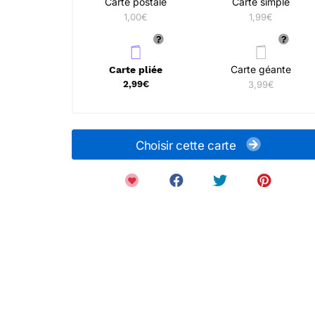
Carte postale
Carte simple
1,00€
1,99€
Carte géante
Carte pliée
2,99€
3,99€
Choisir cette carte