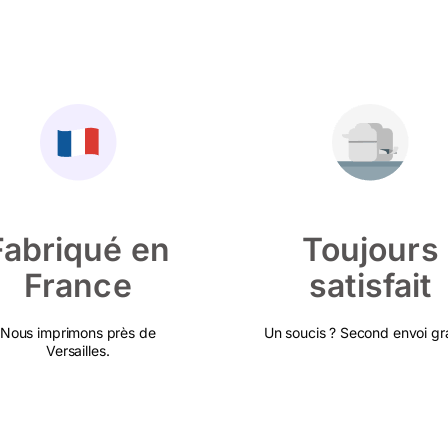
Fabriqué en
Toujours
France
satisfait
Nous imprimons près de
Un soucis ? Second envoi gra
Versailles.