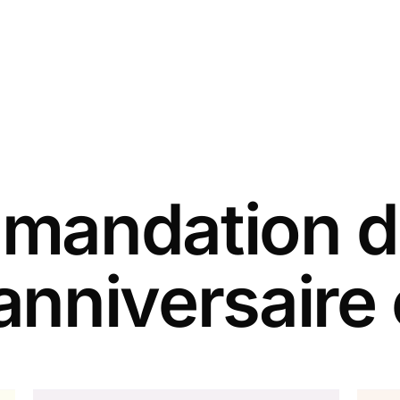
andation d
anniversaire