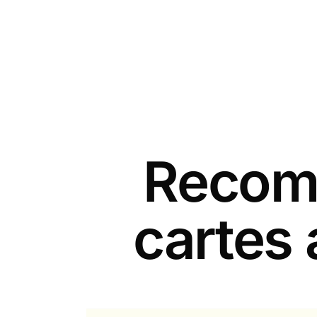
Recomm
cartes 