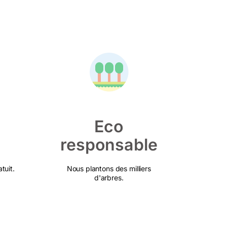
Eco
responsable
tuit.
Nous plantons des milliers
d'arbres.