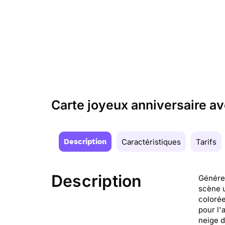
Carte joyeux anniversaire av
Description
Caractéristiques
Tarifs
Description
Généreu
scène u
colorée
pour l'
neige d