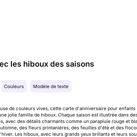
ec les hiboux des saisons
Couleurs
Modèle de texte
se de couleurs vives, cette carte d'anniversaire pour enfants
ne jolie famille de hiboux. Chaque saison est illustrée dans de
s, avec des détails charmants comme un parapluie rouge et bl
automne, des fleurs printanières, des feuilles d'été et des floc
'hiver. Les hiboux, avec leurs grands yeux brillants et leurs sou