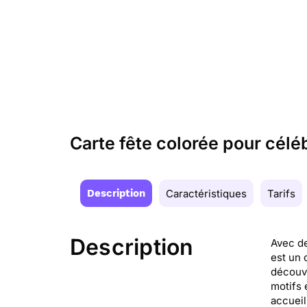
Carte fête colorée pour célé
Description
Caractéristiques
Tarifs
Description
Avec de
est un 
découvr
motifs 
accueil