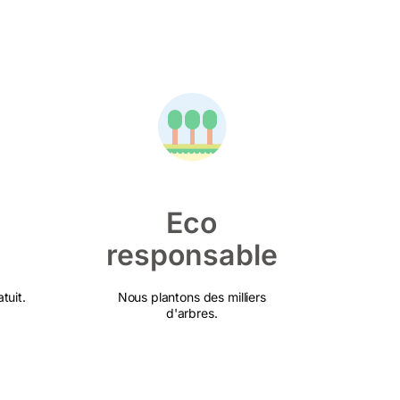
Eco
responsable
tuit.
Nous plantons des milliers
d'arbres.