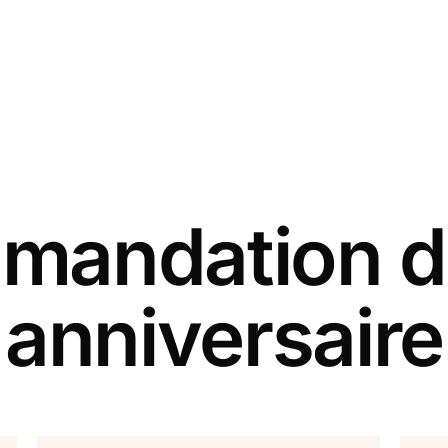
andation d
 anniversaire