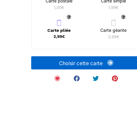
Carte postale
Carte simple
1,00€
1,99€
Carte géante
Carte pliée
2,99€
3,99€
Choisir cette carte