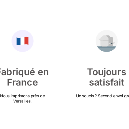
Fabriqué en
Toujours
France
satisfait
Nous imprimons près de
Un soucis ? Second envoi gra
Versailles.