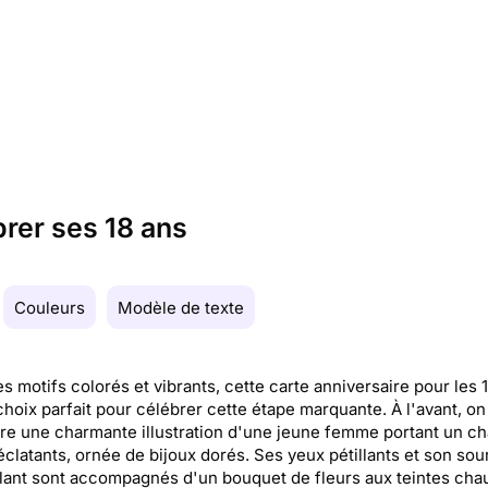
brer ses 18 ans
Couleurs
Modèle de texte
s motifs colorés et vibrants, cette carte anniversaire pour les 
choix parfait pour célébrer cette étape marquante. À l'avant, on
e une charmante illustration d'une jeune femme portant un ch
éclatants, ornée de bijoux dorés. Ses yeux pétillants et son sou
lant sont accompagnés d'un bouquet de fleurs aux teintes cha