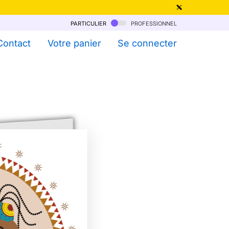
particulier
professionnel
qu'au 6 Août !
Contact
Votre panier
Se connecter