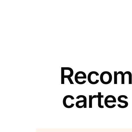
Recomm
cartes