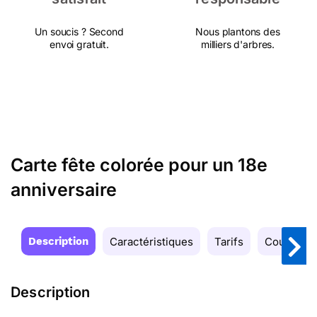
Un soucis ? Second
Nous plantons des
envoi gratuit.
milliers d'arbres.
Carte fête colorée pour un 18e
anniversaire
Description
Caractéristiques
Tarifs
Couleurs
Description