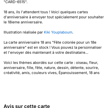
"CARD-6515".
18 ans, ils l'attendent tous ! Voici quelques cartes
d'anniversaire à envoyer tout spécialement pour souhaiter
le 18ieme anniversaire.
Illustration réalisée par
Kiki Youplaboum
.
La carte anniversaire 18 ans "Fête colorée pour un 18e
anniversaire" est en stock ! Vous pouvez la personnaliser
et l'envoyer dès maintenant à votre destinataire...
Voici les thèmes abordés sur cette carte : oiseau, fleur,
anniversaire, fille, fête, nature, dessin, détente, sourire,
créativité, amis, couleurs vives, Épanouissement, 18 ans
Avis sur cette carte