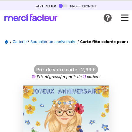
particulier
professionnel
🏠
/
Carterie
/
Souhaiter un anniversaire
/
Carte fête colorée pour un
Prix de votre carte :
2,99
€
Prix dégressif à partir de
11
cartes !