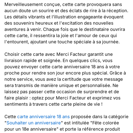
Merveilleusement conçue, cette carte provoquera sans
aucun doute un sourire et des éclats de rire à la réception.
Les détails vibrants et l’illustration engageante évoquent
des souvenirs heureux et l'excitation des nouvelles
aventures à venir. Chaque fois que le destinataire ouvrira
cette carte, il ressentira la joie et l'amour de ceux qui
l'entourent, ajoutant une touche spéciale à sa journée.
Choisir cette carte avec Merci Facteur garantit une
livraison rapide et soignée. En quelques clics, vous
pouvez envoyer cette carte anniversaire 18 ans à votre
proche pour rendre son jour encore plus spécial. Grâce à
notre service, vous avez la certitude que votre message
sera transmis de manière unique et personnalisée. Ne
laissez pas passer cette occasion de surprendre et de
faire plaisir : optez pour Merci Facteur et exprimez vos
sentiments à travers cette carte pleine de vie !
Cette
carte anniversaire 18 ans
proposée dans la catégorie
"
Souhaiter un anniversaire
" est intitulée "Fête colorée
pour un 18e anniversaire" et porte la référence produit