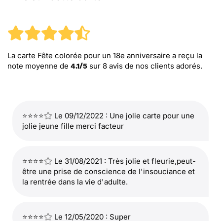
La carte Fête colorée pour un 18e anniversaire
a reçu la
note moyenne de
sur
8
avis de nos clients adorés.
4.1
/
5
⭐⭐⭐⭐
Le 09/12/2022 : Une jolie carte pour une
jolie jeune fille merci facteur
⭐⭐⭐⭐
Le 31/08/2021 : Très jolie et fleurie,peut-
être une prise de conscience de l'insouciance et
la rentrée dans la vie d'adulte.
⭐⭐⭐⭐
Le 12/05/2020 : Super