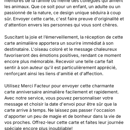
membres de la famille ou même des collègues qui aiment
les animaux. Que ce soit pour un enfant, un adulte ou un
passionné de la nature, ce design unique séduira à coup
sûr. Envoyer cette carte, c'est faire preuve d'originalité et
d'attention envers les personnes qui vous sont chères.
Suscitant la joie et l’émerveillement, la réception de cette
carte animalière apportera un sourire immédiat à son
destinataire. L'oiseau coloré et le message chaleureux
favoriseront des émotions positives, rendant ce moment
encore plus mémorable. Recevoir une telle carte fait
sentir à son auteur qu'il est particulièrement apprécié,
renforçant ainsi les liens d'amitié et d'affection.
Utilisez Merci Facteur pour envoyer cette charmante
carte anniversaire animalière facilement et rapidement.
Avec notre service, vous pouvez personnaliser votre
message et choisir la date d'envoi pour être sûr que la
carte arrive à temps. Ne laissez pas passer l'occasion
d'apporter un peu de magie et de bonheur dans la vie de
vos proches. Offrez-leur cette carte et faites leur journée
spéciale encore plus inoubliable!