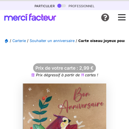
particulier
professionnel
🏠
/
Carterie
/
Souhaiter un anniversaire
/
Carte oiseau joyeux pour 
Prix de votre carte :
2,99
€
Prix dégressif à partir de
11
cartes !