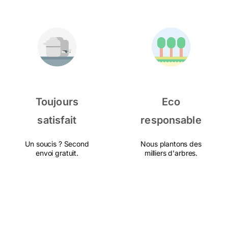
Toujours
Eco
satisfait
responsable
Un soucis ? Second
Nous plantons des
envoi gratuit.
milliers d'arbres.