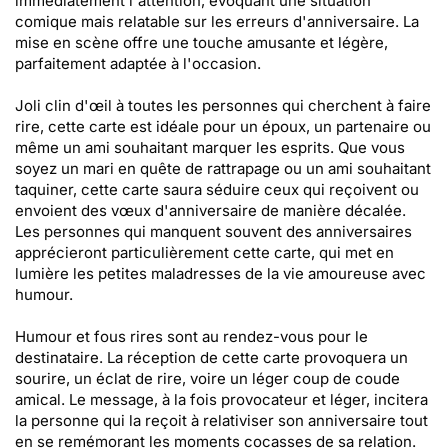
immédiatement l'attention, évoquant une situation
comique mais relatable sur les erreurs d'anniversaire. La
mise en scène offre une touche amusante et légère,
parfaitement adaptée à l'occasion.
Joli clin d'œil à toutes les personnes qui cherchent à faire
rire, cette carte est idéale pour un époux, un partenaire ou
même un ami souhaitant marquer les esprits. Que vous
soyez un mari en quête de rattrapage ou un ami souhaitant
taquiner, cette carte saura séduire ceux qui reçoivent ou
envoient des vœux d'anniversaire de manière décalée.
Les personnes qui manquent souvent des anniversaires
apprécieront particulièrement cette carte, qui met en
lumière les petites maladresses de la vie amoureuse avec
humour.
Humour et fous rires sont au rendez-vous pour le
destinataire. La réception de cette carte provoquera un
sourire, un éclat de rire, voire un léger coup de coude
amical. Le message, à la fois provocateur et léger, incitera
la personne qui la reçoit à relativiser son anniversaire tout
en se remémorant les moments cocasses de sa relation.