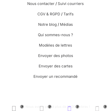
Nous contacter
/
Suivi courriers
CGV & RGPD
/
Tarifs
Notre blog
/
Médias
Qui sommes-nous ?
Modèles de lettres
Envoyer des photos
Envoyer des cartes
Envoyer un recommandé
🌳 Nous avons planté plus de 13.000 arbres !