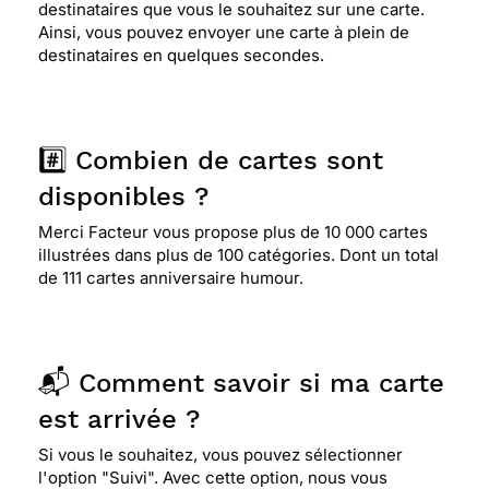
destinataires que vous le souhaitez sur une carte.
Ainsi, vous pouvez envoyer une carte à plein de
destinataires en quelques secondes.
#️⃣ Combien de cartes sont
disponibles ?
Merci Facteur vous propose plus de 10 000 cartes
illustrées dans plus de 100 catégories. Dont un total
de 111 cartes anniversaire humour.
📬 Comment savoir si ma carte
est arrivée ?
Si vous le souhaitez, vous pouvez sélectionner
l'option "Suivi". Avec cette option, nous vous