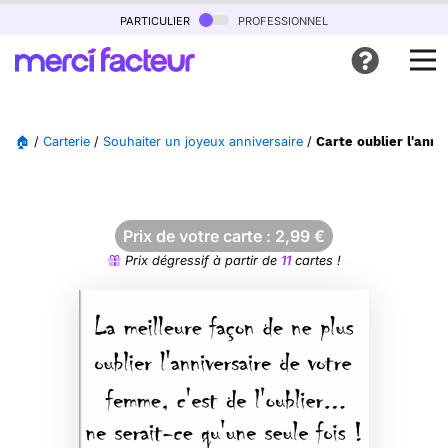
particulier
professionnel
🏠
/
Carterie
/
Souhaiter un joyeux anniversaire
/
Carte oublier l'anni
Prix de votre carte :
2,99
€
Prix dégressif à partir de
11
cartes !