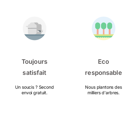
Toujours
Eco
satisfait
responsable
Un soucis ? Second
Nous plantons des
envoi gratuit.
milliers d'arbres.