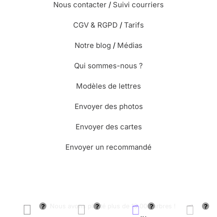
Nous contacter
/
Suivi courriers
CGV & RGPD
/
Tarifs
Notre blog
/
Médias
Qui sommes-nous ?
Modèles de lettres
Envoyer des photos
Envoyer des cartes
Envoyer un recommandé
🌳 Nous avons planté plus de 13.000 arbres !