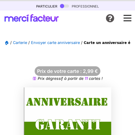
particulier
professionnel
🏠
/
Carterie
/
Envoyer carte anniversaire
/
Carte un anniversaire éco
Prix de votre carte :
2,99
€
Prix dégressif à partir de
11
cartes !