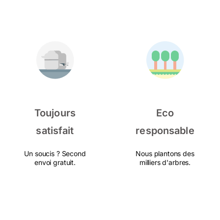
Toujours
Eco
satisfait
responsable
Un soucis ? Second
Nous plantons des
envoi gratuit.
milliers d'arbres.