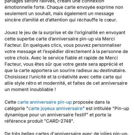
partagés seront ravivés, créant une connexion
émotionnelle forte. Chaque carte envoyée exprime non
seulement un souhait, mais également un message
sincère d’amitié et d’attention qui réchauffe le cœur.
Jouez le jeu de la surprise et de l’originalité en envoyant
cette superbe carte d’anniversaire pin-up via Merci
Facteur. En quelques clics, vous pouvez personnaliser
votre message et l’expédier directement à la personne de
votre choix. Avec le service fiable et rapide de Merci
Facteur, vous êtes sûr que votre geste sera apprécié et
que la carte apportera un sourire radieux au destinataire.
Choisissez l’unicité et la créativité avec cette carte qui
allie style rétro et modernité, et faites de cet anniversaire
un moment inoubliable !
Cette
carte anniversaire pin-up
proposée dans la
catégorie "
carte joyeux anniversaire
" est intitulée "Pin-up
dynamique pour un anniversaire festif" et porte la
référence produit "CARD-2748".
De très belles cartes d'anniversaire avec de jolies pin-up.