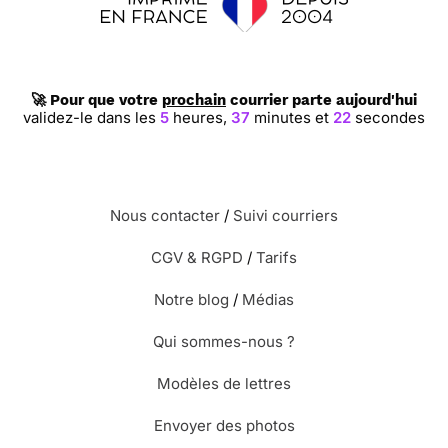
🚀 Pour que votre
prochain
courrier parte aujourd'hui
validez-le dans les
5
heures,
37
minutes et
21
secondes
Nous contacter
/
Suivi courriers
CGV & RGPD
/
Tarifs
Notre blog
/
Médias
Qui sommes-nous ?
Modèles de lettres
Envoyer des photos