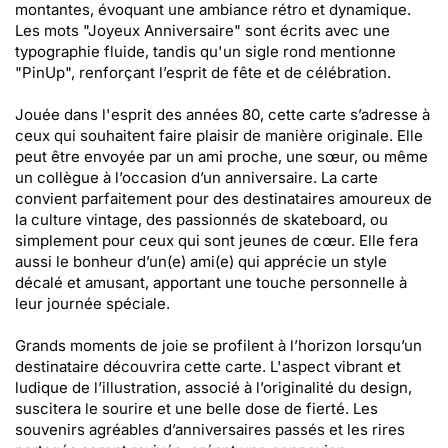
montantes, évoquant une ambiance rétro et dynamique.
Les mots "Joyeux Anniversaire" sont écrits avec une
typographie fluide, tandis qu'un sigle rond mentionne
"PinUp", renforçant l’esprit de fête et de célébration.
Jouée dans l'esprit des années 80, cette carte s’adresse à
ceux qui souhaitent faire plaisir de manière originale. Elle
peut être envoyée par un ami proche, une sœur, ou même
un collègue à l’occasion d’un anniversaire. La carte
convient parfaitement pour des destinataires amoureux de
la culture vintage, des passionnés de skateboard, ou
simplement pour ceux qui sont jeunes de cœur. Elle fera
aussi le bonheur d’un(e) ami(e) qui apprécie un style
décalé et amusant, apportant une touche personnelle à
leur journée spéciale.
Grands moments de joie se profilent à l’horizon lorsqu’un
destinataire découvrira cette carte. L'aspect vibrant et
ludique de l’illustration, associé à l’originalité du design,
suscitera le sourire et une belle dose de fierté. Les
souvenirs agréables d’anniversaires passés et les rires