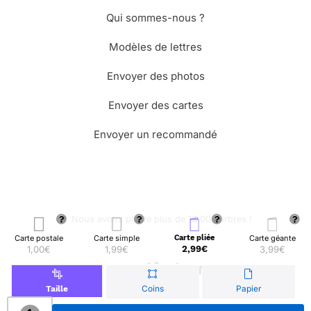
Qui sommes-nous ?
Modèles de lettres
Envoyer des photos
Envoyer des cartes
Envoyer un recommandé
🌳 Nous avons planté plus de 13.000 arbres !
Carte postale
Carte simple
Carte pliée
Carte géante
1,00€
1,99€
2,99€
3,99€
© Merci Facteur
Coins
Papier
Taille