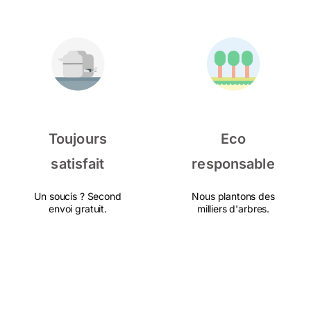
Toujours
Eco
satisfait
responsable
Un soucis ? Second
Nous plantons des
envoi gratuit.
milliers d'arbres.