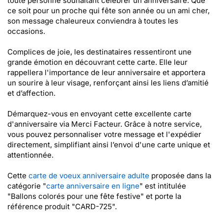
toute personne souhaitant célébrer un anniversaire. Que
ce soit pour un proche qui fête son année ou un ami cher,
son message chaleureux conviendra à toutes les
occasions.
Complices de joie, les destinataires ressentiront une
grande émotion en découvrant cette carte. Elle leur
rappellera l'importance de leur anniversaire et apportera
un sourire à leur visage, renforçant ainsi les liens d’amitié
et d’affection.
Démarquez-vous en envoyant cette excellente carte
d'anniversaire via Merci Facteur. Grâce à notre service,
vous pouvez personnaliser votre message et l'expédier
directement, simplifiant ainsi l’envoi d'une carte unique et
attentionnée.
Cette
carte de voeux anniversaire adulte
proposée dans la
catégorie "
carte anniversaire en ligne
" est intitulée
"Ballons colorés pour une fête festive" et porte la
référence produit "CARD-725".