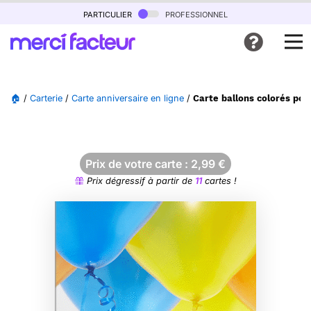
particulier
professionnel
🏠
/
Carterie
/
Carte anniversaire en ligne
/
Carte ballons colorés pou
Prix de votre carte :
2,99
€
Prix dégressif à partir de
11
cartes !