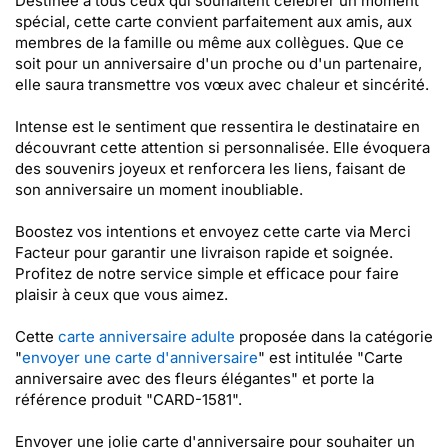
Destinée à tous ceux qui souhaitent célébrer un moment
spécial, cette carte convient parfaitement aux amis, aux
membres de la famille ou même aux collègues. Que ce
soit pour un anniversaire d'un proche ou d'un partenaire,
elle saura transmettre vos vœux avec chaleur et sincérité.
Intense est le sentiment que ressentira le destinataire en
découvrant cette attention si personnalisée. Elle évoquera
des souvenirs joyeux et renforcera les liens, faisant de
son anniversaire un moment inoubliable.
Boostez vos intentions et envoyez cette carte via Merci
Facteur pour garantir une livraison rapide et soignée.
Profitez de notre service simple et efficace pour faire
plaisir à ceux que vous aimez.
Cette
carte anniversaire adulte
proposée dans la catégorie
"
envoyer une carte d'anniversaire
" est intitulée "Carte
anniversaire avec des fleurs élégantes" et porte la
référence produit "CARD-1581".
Envoyer une jolie carte d'anniversaire pour souhaiter un