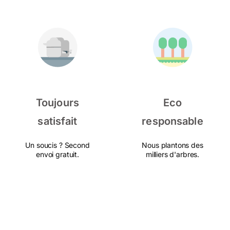
Toujours
Eco
satisfait
responsable
Un soucis ? Second
Nous plantons des
envoi gratuit.
milliers d'arbres.