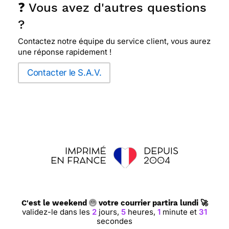
❓ Vous avez d'autres questions
⭐⭐⭐⭐
Le 02/11/2018 : Marrante pour un adulte
?
Contactez notre équipe du service client, vous aurez
une réponse rapidement !
Contacter le S.A.V.
C'est le weekend
votre courrier partira lundi 🚀
validez-le dans les
2
jours,
5
heures,
1
minute et
30
secondes