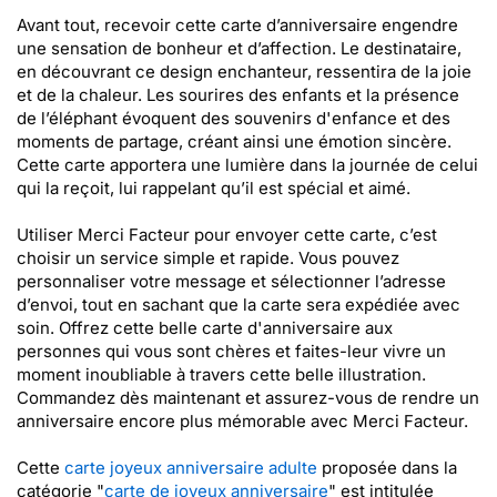
Avant tout, recevoir cette carte d’anniversaire engendre
une sensation de bonheur et d’affection. Le destinataire,
en découvrant ce design enchanteur, ressentira de la joie
et de la chaleur. Les sourires des enfants et la présence
de l’éléphant évoquent des souvenirs d'enfance et des
moments de partage, créant ainsi une émotion sincère.
Cette carte apportera une lumière dans la journée de celui
qui la reçoit, lui rappelant qu’il est spécial et aimé.
Utiliser Merci Facteur pour envoyer cette carte, c’est
choisir un service simple et rapide. Vous pouvez
personnaliser votre message et sélectionner l’adresse
d’envoi, tout en sachant que la carte sera expédiée avec
soin. Offrez cette belle carte d'anniversaire aux
personnes qui vous sont chères et faites-leur vivre un
moment inoubliable à travers cette belle illustration.
Commandez dès maintenant et assurez-vous de rendre un
anniversaire encore plus mémorable avec Merci Facteur.
Cette
carte joyeux anniversaire adulte
proposée dans la
catégorie "
carte de joyeux anniversaire
" est intitulée