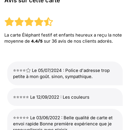
Avis sur cette carte
La carte Éléphant festif et enfants heureux
a reçu la note
moyenne de
sur
36
avis de nos clients adorés.
4.4
/
5
⭐⭐⭐⭐
Le 05/07/2024 : Police d'adresse trop
petite à mon goût. sinon, sympathique.
⭐⭐⭐⭐⭐ Le 12/09/2022 : Les couleurs
⭐⭐⭐⭐⭐ Le 03/06/2022 : Belle qualité de carte et
envoi rapide Bonne première expérience que je
renouvellerais avec plaisir