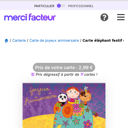
particulier
professionnel
🏠
/
Carterie
/
Carte de joyeux anniversaire
/
Carte éléphant festif e
Prix de votre carte :
2,99
€
Prix dégressif à partir de
11
cartes !