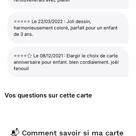
⭐⭐⭐⭐⭐ Le 22/03/2022 : Joli dessin,
harmonieusement coloré, parfait pour un enfant
de 3 ans.
⭐⭐⭐⭐
Le 08/12/2021 : Elargir le choix de carte
anniversaire pour enfant. bien cordialement. joël
fenouil
⭐⭐⭐⭐
Le 15/02/2021 : Originale
Vos questions sur cette carte
⭐⭐⭐⭐⭐ Le 18/05/2020 : j'ai découvert ce site
super facile
📬 Comment savoir si ma carte