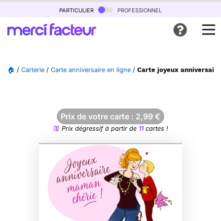
particulier
professionnel
🏠
/
Carterie
/
Carte anniversaire en ligne
/
Carte joyeux anniversair
Prix de votre carte :
2,99
€
Prix dégressif à partir de
11
cartes !