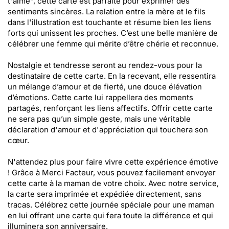
t'aime", cette carte est parfaite pour exprimer des
sentiments sincères. La relation entre la mère et le fils
dans l'illustration est touchante et résume bien les liens
forts qui unissent les proches. C’est une belle manière de
célébrer une femme qui mérite d’être chérie et reconnue.
Nostalgie et tendresse seront au rendez-vous pour la
destinataire de cette carte. En la recevant, elle ressentira
un mélange d’amour et de fierté, une douce élévation
d’émotions. Cette carte lui rappellera des moments
partagés, renforçant les liens affectifs. Offrir cette carte
ne sera pas qu’un simple geste, mais une véritable
déclaration d'amour et d'appréciation qui touchera son
cœur.
N'attendez plus pour faire vivre cette expérience émotive
! Grâce à Merci Facteur, vous pouvez facilement envoyer
cette carte à la maman de votre choix. Avec notre service,
la carte sera imprimée et expédiée directement, sans
tracas. Célébrez cette journée spéciale pour une maman
en lui offrant une carte qui fera toute la différence et qui
illuminera son anniversaire.