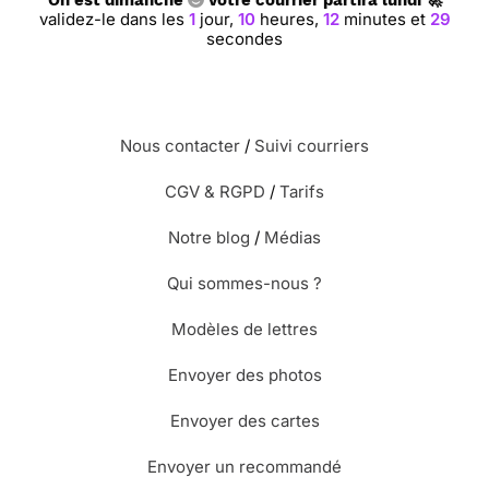
On est dimanche
votre courrier partira lundi 🚀
validez-le dans les
1
jour,
10
heures,
12
minutes et
28
secondes
Nous contacter
/
Suivi courriers
CGV & RGPD
/
Tarifs
Notre blog
/
Médias
Qui sommes-nous ?
Modèles de lettres
Envoyer des photos
Envoyer des cartes
Envoyer un recommandé