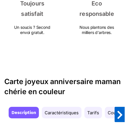
Toujours
Eco
satisfait
responsable
Un soucis ? Second
Nous plantons des
envoi gratuit.
milliers d'arbres.
Carte joyeux anniversaire maman
chérie en couleur
Description
Caractéristiques
Tarifs
Couleurs