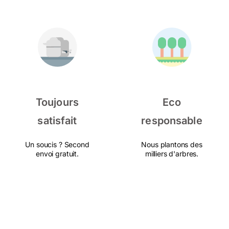
Toujours
Eco
satisfait
responsable
Un soucis ? Second
Nous plantons des
envoi gratuit.
milliers d'arbres.