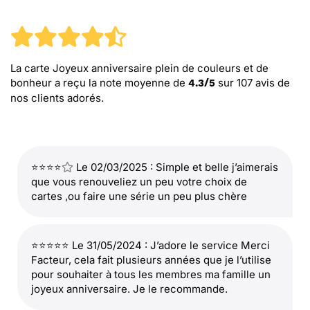
La carte Joyeux anniversaire plein de couleurs et de
bonheur
a reçu la note moyenne de
sur
107
avis de
4.3
/
5
nos clients adorés.
⭐⭐⭐⭐
Le 02/03/2025 : Simple et belle j’aimerais
que vous renouveliez un peu votre choix de
cartes ,ou faire une série un peu plus chère
⭐⭐⭐⭐⭐ Le 31/05/2024 : J’adore le service Merci
Facteur, cela fait plusieurs années que je l’utilise
pour souhaiter à tous les membres ma famille un
joyeux anniversaire. Je le recommande.