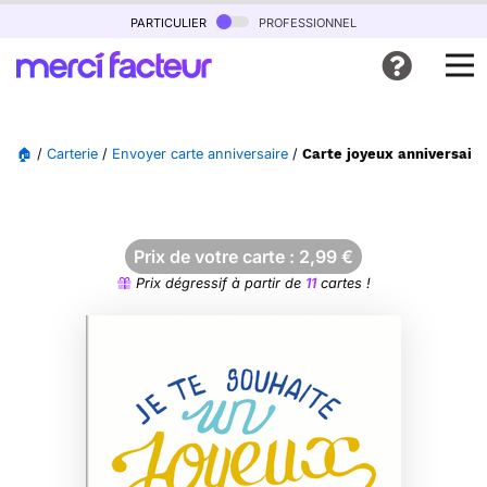
particulier
professionnel
🏠
/
Carterie
/
Envoyer carte anniversaire
/
Carte joyeux anniversaire
Prix de votre carte :
2,99
€
Prix dégressif à partir de
11
cartes !