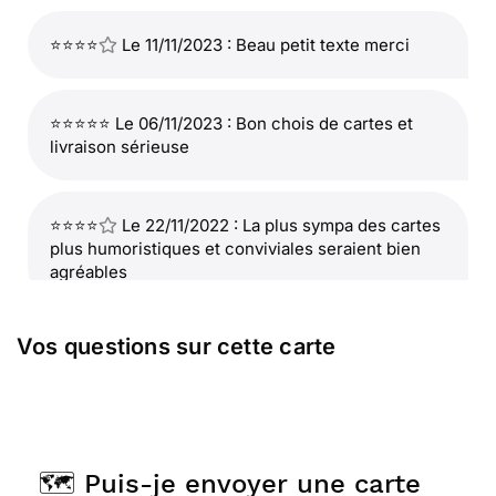
⭐⭐⭐⭐
Le 11/11/2023 : Beau petit texte merci
⭐⭐⭐⭐⭐ Le 06/11/2023 : Bon chois de cartes et
livraison sérieuse
⭐⭐⭐⭐
Le 22/11/2022 : La plus sympa des cartes
plus humoristiques et conviviales seraient bien
agréables
Vos questions sur cette carte
⭐⭐⭐⭐⭐ Le 09/08/2022 : Elle l ai parfaite
⭐⭐⭐⭐⭐ Le 23/05/2022 : Ses couleurs
🗺️ Puis-je envoyer une carte