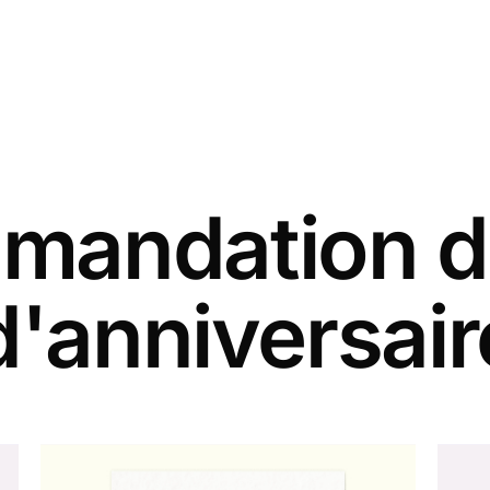
andation d
d'anniversair