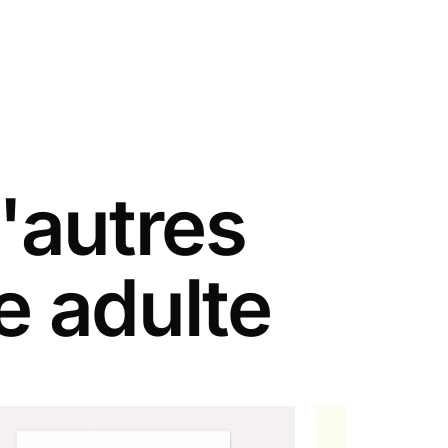
'autres
e adulte