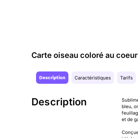
Carte oiseau coloré au coeur
Description
Caractéristiques
Tarifs
Description
Sublime
bleu, o
feuilla
et de g
Conçue 