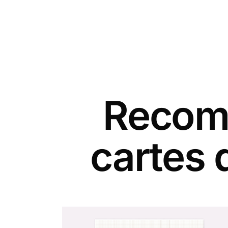
Recomm
cartes 