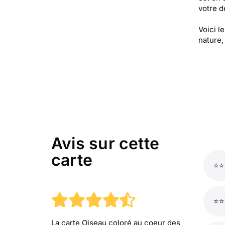
votre de
Voici l
nature,
Avis sur cette
carte
⭐⭐
⭐⭐
La carte Oiseau coloré au coeur des