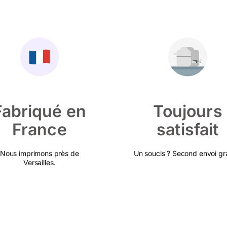
Fabriqué en
Toujours
France
satisfait
Nous imprimons près de
Un soucis ? Second envoi gra
Versailles.