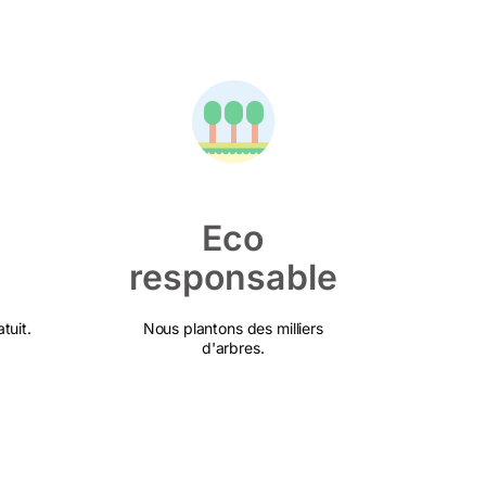
Eco
responsable
tuit.
Nous plantons des milliers
d'arbres.