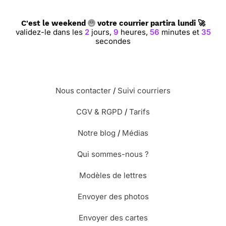
C'est le weekend
votre courrier partira lundi 🚀
validez-le dans les
2
jours,
9
heures,
56
minutes et
34
secondes
Nous contacter
/
Suivi courriers
CGV & RGPD
/
Tarifs
Notre blog
/
Médias
Qui sommes-nous ?
Modèles de lettres
Envoyer des photos
Envoyer des cartes