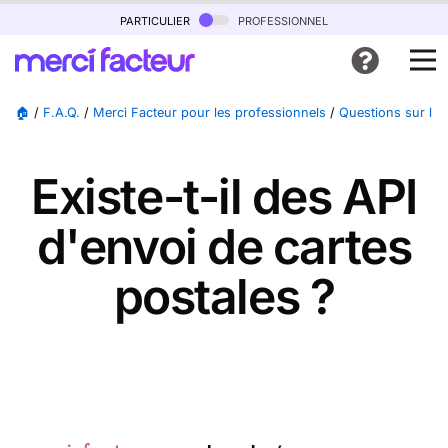
particulier
professionnel
🏠
/
F.A.Q.
/
Merci Facteur pour les professionnels
/
Questions sur l'A
Existe-t-il des API
d'envoi de cartes
postales ?