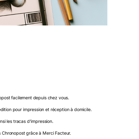
nopost facilement depuis chez vous.
tion pour impression et réception à domicile.
nsi les tracas d'impression.
s Chronopost grâce à Merci Facteur.