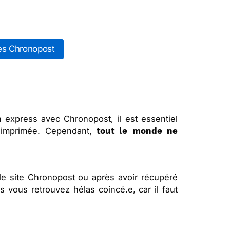
tes Chronopost
 express avec Chronopost, il est essentiel
en imprimée. Cependant,
tout le monde ne
 le site Chronopost ou après avoir récupéré
us vous retrouvez hélas coincé.e, car il faut