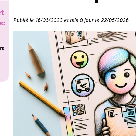
et
Publié le 16/06/2023 et mis à jour le 22/05/2026
ec
rs