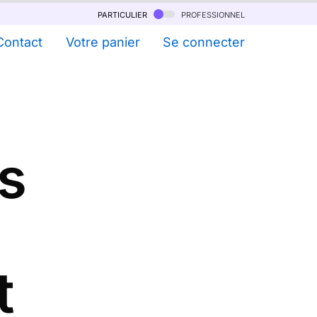
particulier
professionnel
Contact
Votre panier
Se connecter
s
t