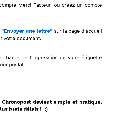
 compte Merci Facteur, ou créez un compte
e
sur la page d'accueil
"Envoyer une lettre"
t votre document.
 charge de l'impression de votre étiquette
rier postal.
s Chronopost devient simple et pratique,
us brefs délais ! ;)