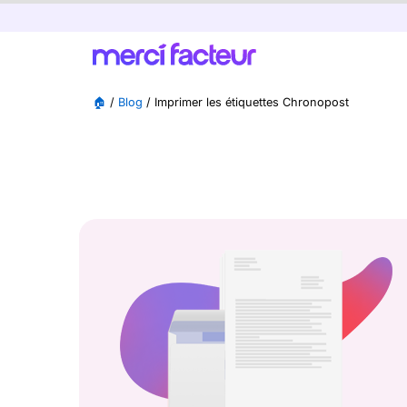
🏠
/
Blog
/
Imprimer les étiquettes Chronopost