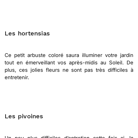
Les hortensias
Ce petit arbuste coloré saura illuminer votre jardin
tout en émerveillant vos après-midis au Soleil. De
plus, ces jolies fleurs ne sont pas très difficiles à
entretenir.
Les pivoines
Un peu plus difficiles d’entretien cette fois ci, la