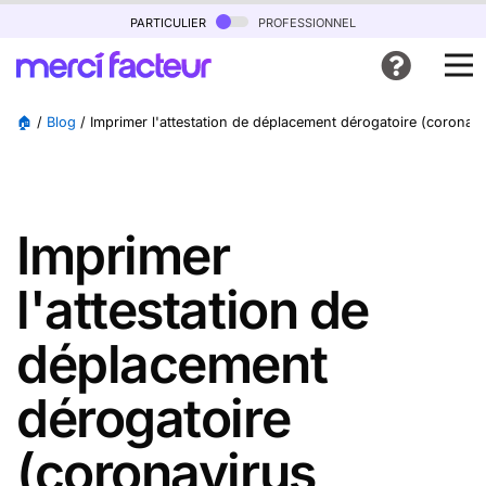
particulier
professionnel
🏠
/
Blog
/
Imprimer l'attestation de déplacement dérogatoire (coronav
Imprimer
l'attestation de
déplacement
dérogatoire
(coronavirus