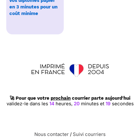
vos diplômes papier
en 3 minutes pour un
coût minime
🚀 Pour que votre
prochain
courrier parte aujourd'hui
validez-le dans les
14
heures,
20
minutes et
19
secondes
Nous contacter
/
Suivi courriers