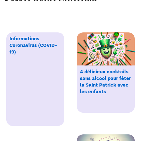
Informations
Coronavirus (COVID-
19)
4 délicieux cocktails
sans alcool pour fêter
la Saint Patrick avec
les enfants