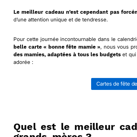
Le meilleur cadeau n’est cependant pas forcé
d’une attention unique et de tendresse.
Pour cette journée incontournable dans le calendrie
, nous vous p
belle carte « bonne fête mamie »
et qui
des mamies, adaptées à tous les budgets
adorée :
Cartes de fête 
Quel est le meilleur ca
grands-mères ?