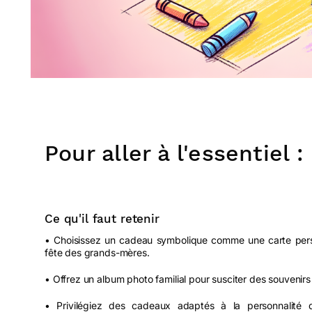
Pour aller à l'essentiel :
Ce qu'il faut retenir
• Choisissez un cadeau symbolique comme une carte person
fête des grands-mères.
• Offrez un album photo familial pour susciter des souveni
• Privilégiez des cadeaux adaptés à la personnalit