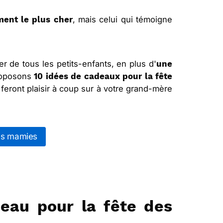
, mais celui qui témoigne
ment le plus cher
r de tous les petits-enfants, en plus d'
une
roposons
10 idées de cadeaux pour la fête
 feront plaisir à coup sur à votre grand-mère
des mamies
deau pour la fête des