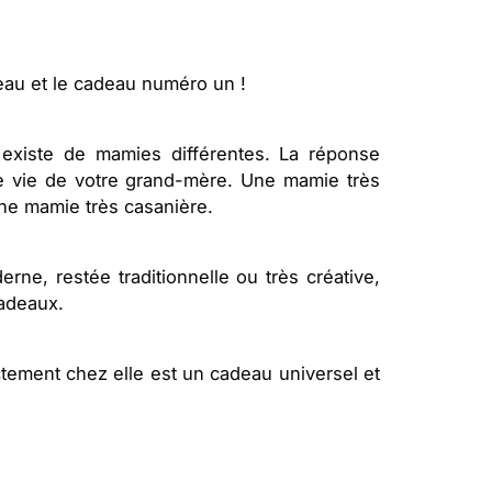
beau et le cadeau numéro un !
l existe de mamies différentes. La réponse
e vie de votre grand-mère. Une mamie très
ne mamie très casanière.
rne, restée traditionnelle ou très créative,
cadeaux.
ctement chez elle est un cadeau universel et