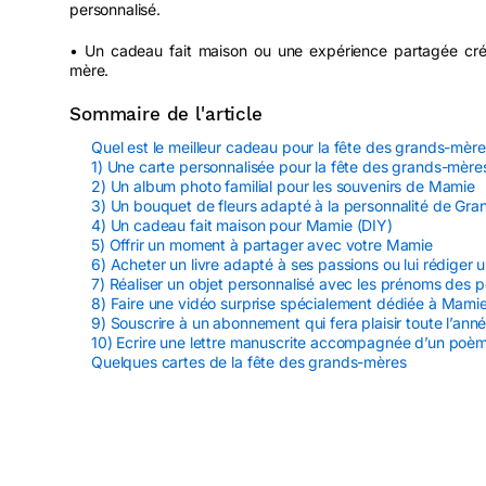
personnalisé.
• Un cadeau fait maison ou une expérience partagée crée
mère.
Sommaire de l'article
Quel est le meilleur cadeau pour la fête des grands-mère
1) Une carte personnalisée pour la fête des grands-mère
2) Un album photo familial pour les souvenirs de Mamie
3) Un bouquet de fleurs adapté à la personnalité de Gr
4) Un cadeau fait maison pour Mamie (DIY)
5) Offrir un moment à partager avec votre Mamie
6) Acheter un livre adapté à ses passions ou lui rédiger u
7) Réaliser un objet personnalisé avec les prénoms des p
8) Faire une vidéo surprise spécialement dédiée à Mami
9) Souscrire à un abonnement qui fera plaisir toute l’an
10) Ecrire une lettre manuscrite accompagnée d’un poè
Quelques cartes de la fête des grands-mères