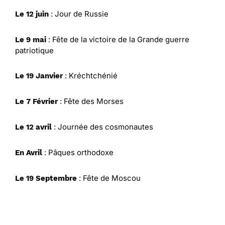
: Jour de Russie
Le 12 juin
: Fête de la victoire de la Grande guerre
Le 9 mai
patriotique
: Kréchtchénié
Le 19 Janvier
: Fête des Morses
Le 7 Février
: Journée des cosmonautes
Le 12 avril
: Pâques orthodoxe
En Avril
: Fête de Moscou
Le 19 Septembre