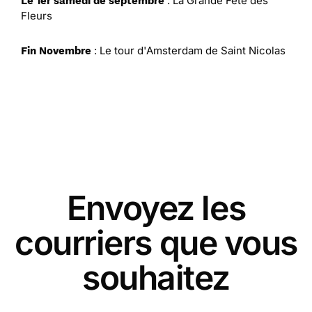
: La Grande Fête des
Le 1er samedi de septembre
Fleurs
: Le tour d'Amsterdam de Saint Nicolas
Fin Novembre
Envoyez les
courriers que vous
souhaitez