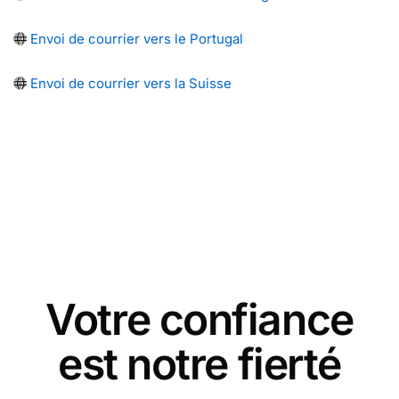
Envoi de courrier vers le Portugal
Envoi de courrier vers la Suisse
Votre confiance
est notre fierté