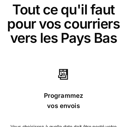
Tout ce qu'il faut
pour vos courriers
vers les Pays Bas
📆
Programmez
vos envois
Vous choisissez à quelle date doit être posté votre