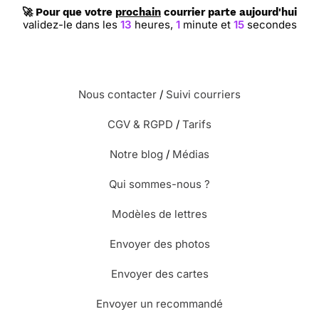
🚀 Pour que votre
prochain
courrier parte aujourd'hui
validez-le dans les
13
heures,
1
minute et
14
secondes
Nous contacter
/
Suivi courriers
CGV & RGPD
/
Tarifs
Notre blog
/
Médias
Qui sommes-nous ?
Modèles de lettres
Envoyer des photos
Envoyer des cartes
Envoyer un recommandé