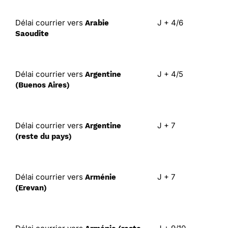
Délai courrier vers
J + 4/6
Arabie
Saoudite
Délai courrier vers
J + 4/5
Argentine
(Buenos Aires)
Délai courrier vers
J + 7
Argentine
(reste du pays)
Délai courrier vers
J + 7
Arménie
(Erevan)