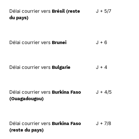
Délai courrier vers
J + 5/7
Brésil (reste
du pays)
Délai courrier vers
J + 6
Brunei
Délai courrier vers
J + 4
Bulgarie
Délai courrier vers
J + 4/5
Burkina Faso
(Ouagadougou)
Délai courrier vers
J + 7/8
Burkina Faso
(reste du pays)