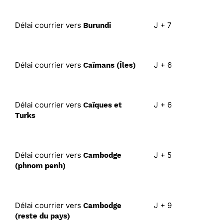
Délai courrier vers
J + 7
Burundi
Délai courrier vers
J + 6
Caïmans (Îles)
Délai courrier vers
J + 6
Caïques et
Turks
Délai courrier vers
J + 5
Cambodge
(phnom penh)
Délai courrier vers
J + 9
Cambodge
(reste du pays)