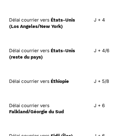
Délai courrier vers
J + 4
États-Unis
(Los Angeles/New York)
Délai courrier vers
J + 4/6
États-Unis
(reste du pays)
Délai courrier vers
J + 5/8
Éthiopie
Délai courrier vers
J + 6
Falkland/Géorgie du Sud
Délai courrier vers
J + 6
Fidji (Îles)