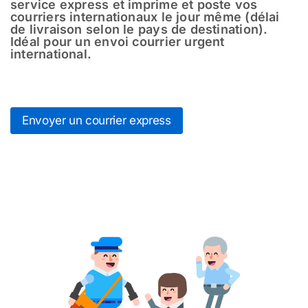
service express et imprime et poste vos
courriers internationaux le jour même (délai
de livraison selon le pays de destination).
Idéal pour un envoi courrier urgent
international.
Envoyer un courrier express