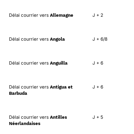
Délai courrier vers
J + 2
Allemagne
Délai courrier vers
J + 6/8
Angola
Délai courrier vers
J + 6
Anguilla
Délai courrier vers
J + 6
Antigua et
Barbuda
Délai courrier vers
J + 5
Antilles
Néerlandaises