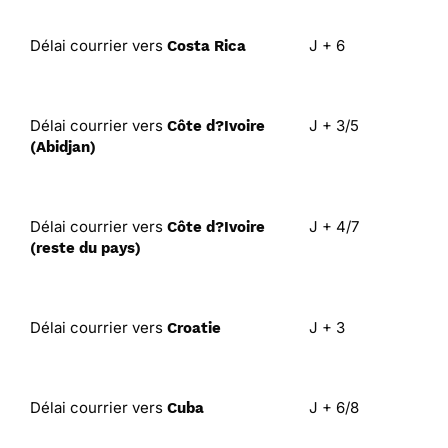
Délai courrier vers
J + 6
Costa Rica
Délai courrier vers
J + 3/5
Côte d?Ivoire
(Abidjan)
Délai courrier vers
J + 4/7
Côte d?Ivoire
(reste du pays)
Délai courrier vers
J + 3
Croatie
Délai courrier vers
J + 6/8
Cuba