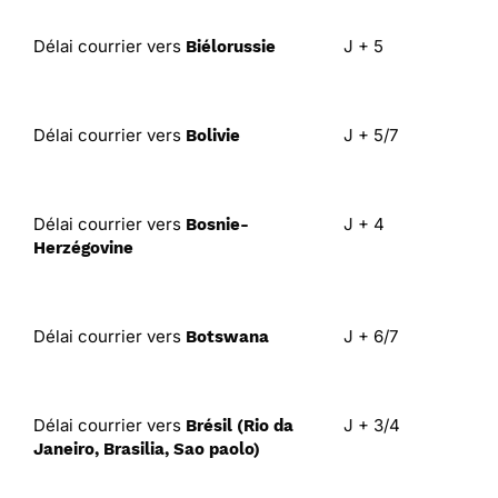
Délai courrier vers
J + 5
Biélorussie
Délai courrier vers
J + 5/7
Bolivie
Délai courrier vers
J + 4
Bosnie-
Herzégovine
Délai courrier vers
J + 6/7
Botswana
Délai courrier vers
J + 3/4
Brésil (Rio da
Janeiro, Brasilia, Sao paolo)