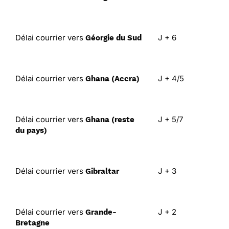
Délai courrier vers
J + 6
Géorgie du Sud
Délai courrier vers
J + 4/5
Ghana (Accra)
Délai courrier vers
J + 5/7
Ghana (reste
du pays)
Délai courrier vers
J + 3
Gibraltar
Délai courrier vers
J + 2
Grande-
Bretagne