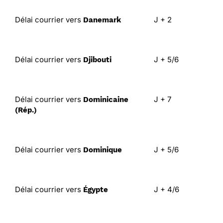
Délai courrier vers
J + 2
Danemark
Délai courrier vers
J + 5/6
Djibouti
Délai courrier vers
J + 7
Dominicaine
(Rép.)
Délai courrier vers
J + 5/6
Dominique
Délai courrier vers
J + 4/6
Égypte