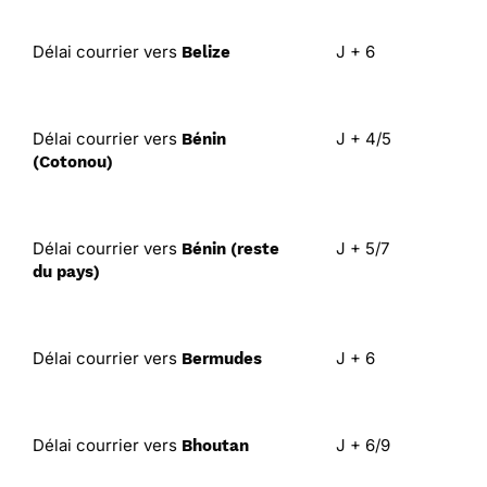
Délai courrier vers
J + 6
Belize
Délai courrier vers
J + 4/5
Bénin
(Cotonou)
Délai courrier vers
J + 5/7
Bénin (reste
du pays)
Délai courrier vers
J + 6
Bermudes
Délai courrier vers
J + 6/9
Bhoutan