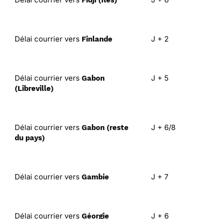
Délai courrier vers
J + 2
Finlande
Délai courrier vers
J + 5
Gabon
(Libreville)
Délai courrier vers
J + 6/8
Gabon (reste
du pays)
Délai courrier vers
J + 7
Gambie
Délai courrier vers
J + 6
Géorgie