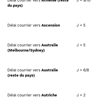
Délai courrier vers
J + 9/10
Arménie (reste
du pays)
Délai courrier vers
J + 5
Ascension
Délai courrier vers
J + 5
Australie
(Melbourne/Sydney)
Délai courrier vers
J + 6/8
Australie
(reste du pays)
Délai courrier vers
J + 2
Autriche