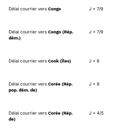
Délai courrier vers
J + 7/9
Congo
Délai courrier vers
J + 7/9
Congo (Rép.
dém.)
Délai courrier vers
J + 6
Cook (Îles)
Délai courrier vers
J + 8
Corée (Rép.
pop. dém. de)
Délai courrier vers
J + 4/5
Corée (Rép.
de)