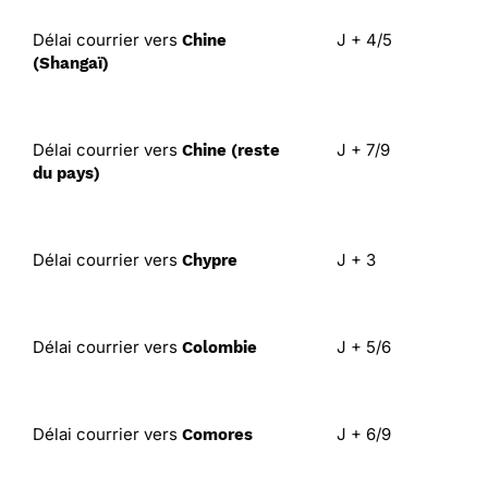
Délai courrier vers
J + 4/5
Chine
(Shangaï)
Délai courrier vers
J + 7/9
Chine (reste
du pays)
Délai courrier vers
J + 3
Chypre
Délai courrier vers
J + 5/6
Colombie
Délai courrier vers
J + 6/9
Comores