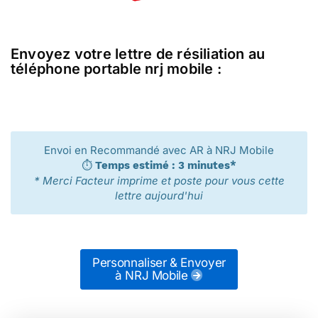
Envoyez votre lettre de résiliation au
téléphone portable nrj mobile :
Envoi en Recommandé avec AR à NRJ Mobile
⏱️
Temps estimé : 3 minutes*
* Merci Facteur imprime et poste pour vous cette
lettre aujourd'hui
Personnaliser & Envoyer
à NRJ Mobile