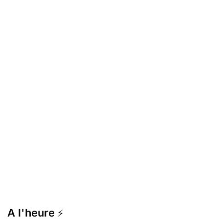
A l'heure
⚡