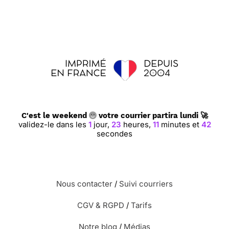
C'est le weekend
votre courrier partira lundi 🚀
validez-le dans les
1
jour,
23
heures,
11
minutes et
41
secondes
Nous contacter
/
Suivi courriers
CGV & RGPD
/
Tarifs
Notre blog
/
Médias