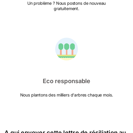
Un problème ? Nous postons de nouveau
gratuitement.
Eco responsable
Nous plantons des milliers d'arbres chaque mois.
A qui envoyer cette lettre de résiliation au