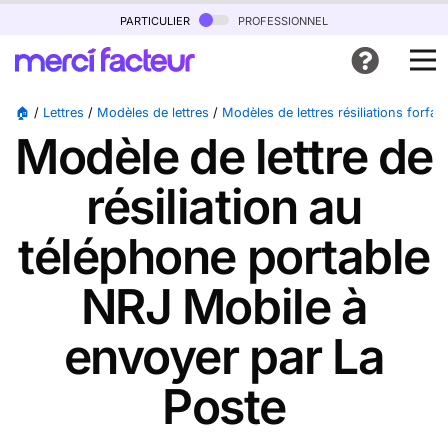
particulier
professionnel
🏠
/
Lettres
/
Modèles de lettres
/
Modèles de lettres résiliations forfai
Modèle de lettre de
résiliation au
téléphone portable
NRJ Mobile à
envoyer par La
Poste