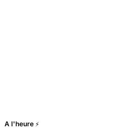
A l'heure
⚡