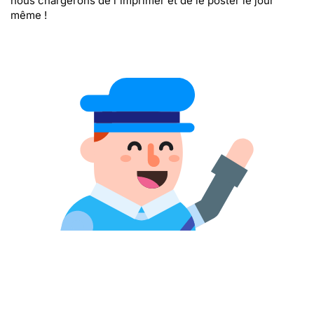
nous chargerons de l'imprimer et de le poster le jour
même !