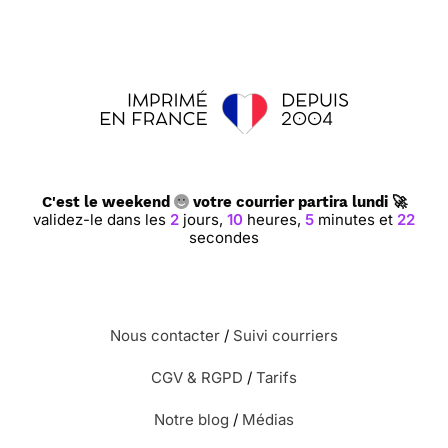
C'est le weekend
votre courrier partira lundi 🚀
validez-le dans les
2
jours,
10
heures,
5
minutes et
21
secondes
Nous contacter
/
Suivi courriers
CGV & RGPD
/
Tarifs
Notre blog
/
Médias