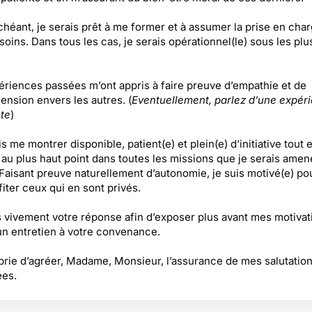
chéant, je serais prêt à me former et à assumer la prise en cha
soins. Dans tous les cas, je serais opérationnel(le) sous les plu
riences passées m’ont appris à faire preuve d’empathie et de
nsion envers les autres. (
Eventuellement, parlez d’une expér
te
)
s me montrer disponible, patient(e) et plein(e) d’initiative tout 
 au plus haut point dans toutes les missions que je serais amen
. Faisant preuve naturellement d’autonomie, je suis motivé(e) po
fiter ceux qui en sont privés.
s vivement votre réponse afin d’exposer plus avant mes motivat
un entretien à votre convenance.
prie d’agréer, Madame, Monsieur, l’assurance de mes salutatio
ées.