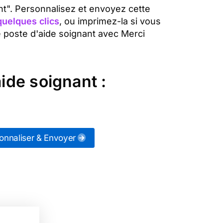
ant". Personnalisez et envoyez cette
quelques clics
, ou imprimez-la si vous
e poste d'aide soignant avec Merci
ide soignant :
onnaliser & Envoyer