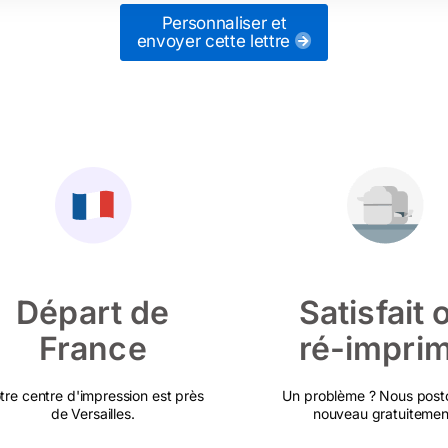
Personnaliser et
envoyer cette lettre
Départ de
Satisfait 
France
ré-impri
tre centre d'impression est près
Un problème ? Nous post
de Versailles.
nouveau gratuitemen