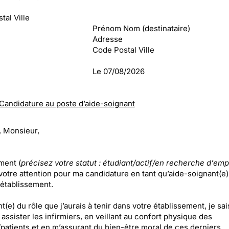
tal Ville
Prénom Nom (destinataire)
Adresse
Code Postal Ville
Le
07/08/2026
Candidature au poste d’aide-soignant
 Monsieur,
ment (
précisez votre statut : étudiant/actif/en recherche d’emp
 votre attention pour ma candidature en tant qu’aide-soignant(e)
 établissement.
(e) du rôle que j’aurais à tenir dans votre établissement, je sa
à assister les infirmiers, en veillant au confort physique des
patients et en m’assurant du bien-être moral de ces derniers.