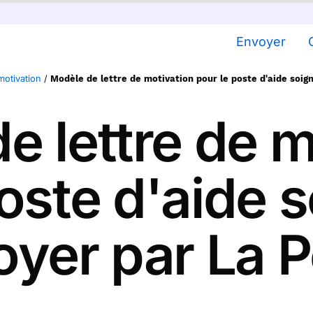
Envoyer
motivation
/
Modèle de lettre de motivation pour le poste d'aide soig
e lettre de m
oste d'aide 
yer par La 