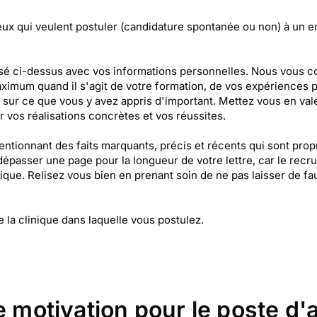
eux qui veulent postuler (candidature spontanée ou non) à un e
é ci-dessus avec vos informations personnelles. Nous vous cons
aximum quand il s'agit de votre formation, de vos expériences 
ez sur ce que vous y avez appris d'important. Mettez vous en va
r vos réalisations concrètes et vos réussites.
tionnant des faits marquants, précis et récents qui sont propre
s dépasser une page pour la longueur de votre lettre, car le re
hétique. Relisez vous bien en prenant soin de ne pas laisser de f
e la clinique dans laquelle vous postulez.
e motivation pour le poste d'