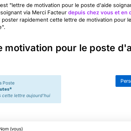
 est "lettre de motivation pour le poste d'aide soign
e soignant via Merci Facteur
depuis chez vous et en 
 poster rapidement cette lettre de motivation pour l
e".
e motivation pour le poste d'a
Pers
a Poste
nutes*
cette lettre aujourd'hui
Nom (vous)