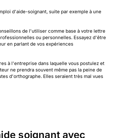
mploi d'aide-soignant, suite par exemple à une
eillons de l'utiliser comme base à votre lettre
professionnelles ou personnelles. Essayez d'être
leur en parlant de vos expériences
s à l'entreprise dans laquelle vous postulez et
cruteur ne prendra souvent même pas la peine de
autes d'orthographe. Elles seraient très mal vues
aide soignant avec