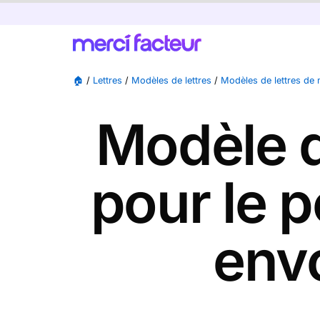
🏠
/
Lettres
/
Modèles de lettres
/
Modèles de lettres de 
Modèle d
pour le p
envo