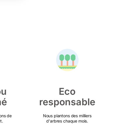
ou
Eco
mé
responsable
ons de
Nous plantons des milliers
t.
d'arbres chaque mois.