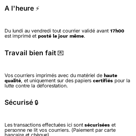
A l'heure
⚡
Du lundi au vendredi tout courrier validé avant
17h00
est imprimé et
.
posté le jour même
Travail bien fait
💌
Vos courriers imprimés avec du matériel de
haute
, et uniquement sur des papiers
pour la
qualité
certifiés
lutte contre la déforestation.
Sécurisé
🔒
Les transactions effectuées ici sont
et
sécurisées
personne ne lit vos courriers. (Paiement par carte
bancaire et chèque).