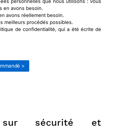
ées personnelles que nous utilisons : vous
s en avons besoin.
en avons réellement besoin.
es meilleurs procédés possibles.
ique de confidentialité, qui a été écrite de
ommandé >
 sur sécurité et