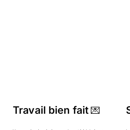
Travail bien fait
💌