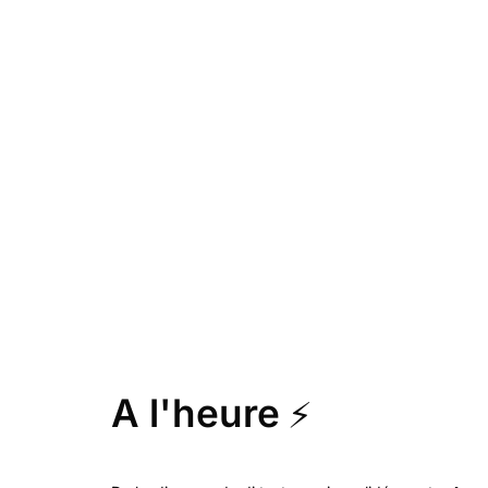
A l'heure
⚡