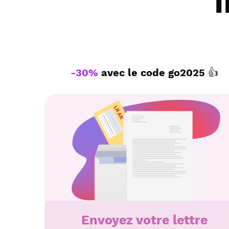
-30%
avec le code
go2025
👍
Envoyez votre lettre