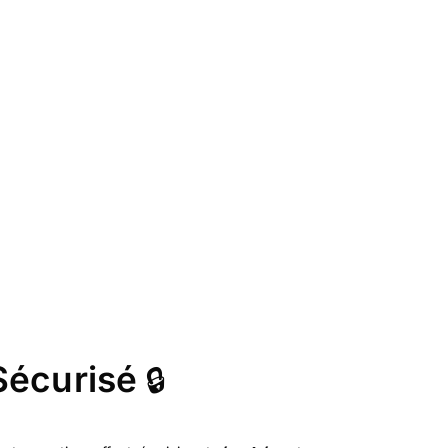
Sécurisé
🔒