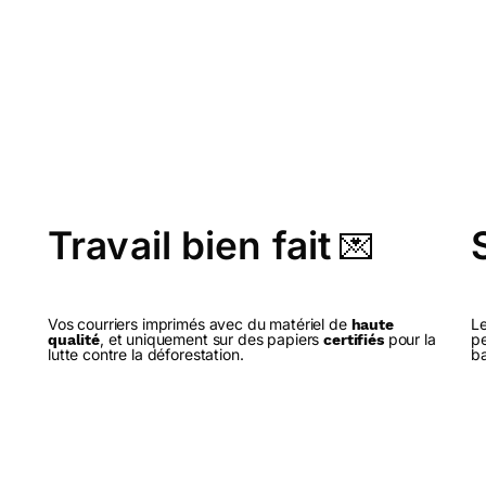
Travail bien fait
💌
Vos courriers imprimés avec du matériel de
Le
haute
, et uniquement sur des papiers
pour la
pe
qualité
certifiés
lutte contre la déforestation.
ba