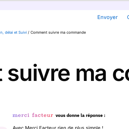
Envoyer
n, délai et Suivi
/
Comment suivre ma commande
 suivre ma 
vous donne la réponse :
Avec Merci Facteur rien de plus simple !