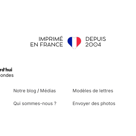
rd'hui
econdes
Notre blog
/
Médias
Modèles de lettres
Qui sommes-nous ?
Envoyer des photos